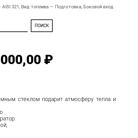
AISI 321, Вид топлива — Подготовка, Боковой вход
000,00 ₽
рамным стеклом подарит атмосферу тепла и
ую
ратор.
ной,