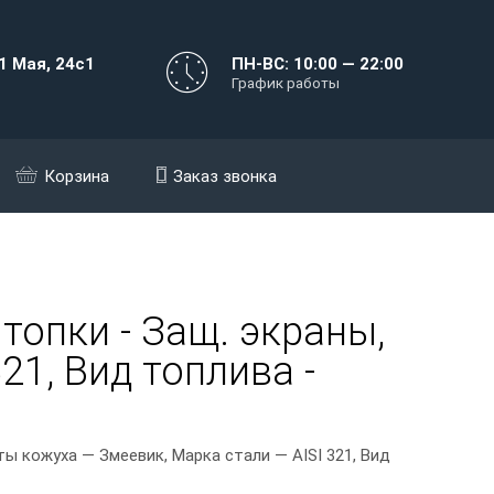
1 Мая, 24с1
ПН-ВС: 10:00 — 22:00
График работы
Корзина
Заказ звонка
топки - Защ. экраны,
21, Вид топлива -
ы кожуха — Змеевик, Марка стали — AISI 321, Вид