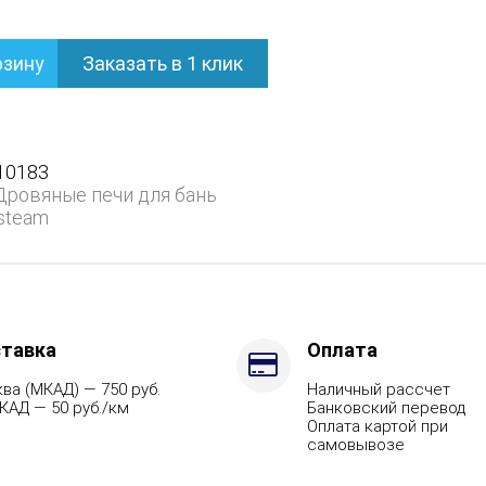
рзину
Заказать в 1 клик
нем
10183
Дровяные печи для бань
steam
тавка
Оплата
ва (МКАД) — 750 руб.
Наличный рассчет
КАД — 50 руб./км
Банковский перевод
Оплата картой при
самовывозе