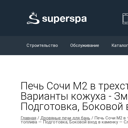
Строительство
Обслуживание
Каталог
Печь Сочи М2 в трехс
Варианты кожуха - Зме
Подготовка, Боковой 
Главная
/
Дровяные печи для бань
/ Печь Сочи М2 в 
топлива — Подготовка, Боковой вход в каменку — С