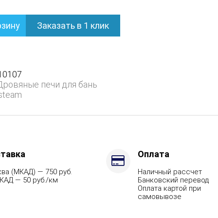
рзину
Заказать в 1 клик
ом
10107
Дровяные печи для бань
steam
ием
ит,
тавка
Оплата
ва (МКАД) — 750 руб.
Наличный рассчет
КАД — 50 руб./км
Банковский перевод
Оплата картой при
самовывозе