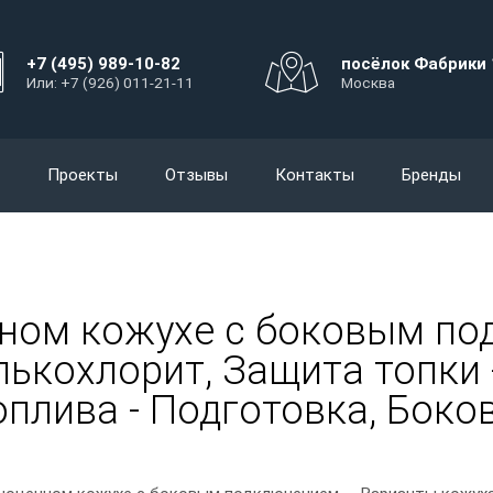
+7 (495) 989-10-82
посёлок Фабрики 
Или: +7 (926) 011-21-11
Москва
Проекты
Отзывы
Контакты
Бренды
нном кожухе с боковым по
лькохлорит, Защита топки 
 топлива - Подготовка, Бок