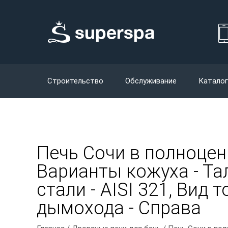
Строительство
Обслуживание
Каталог
Печь Сочи в полноце
Варианты кожуха - Та
стали - AISI 321, Вид
дымохода - Справа