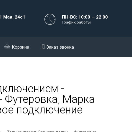
1 Мая, 24с1
ПН-ВС: 10:00 — 22:00
График работы
Корзина
Заказ звонка
дключением -
- Футеровка, Марка
овое подключение