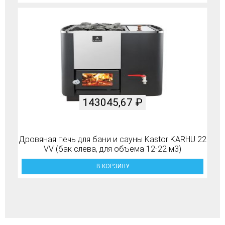
143045,67
₽
Дровяная печь для бани и сауны Kastor KARHU 22
VV (бак слева, для объема 12-22 м3)
В КОРЗИНУ