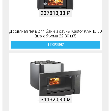
237813,88
₽
Дровяная печь для бани и сауны Kastor KARHU 30
(для объема 22-30 м3)
В КОРЗИНУ
311320,30
₽