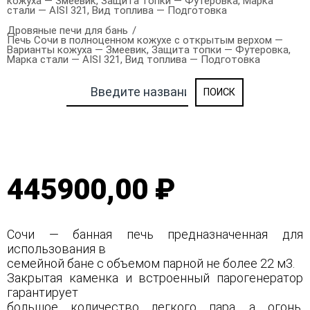
кожуха — Змеевик, Защита топки — Футеровка, Марка
стали — AISI 321, Вид топлива — Подготовка
Дровяные печи для бань
Печь Сочи в полноценном кожухе с открытым верхом —
Варианты кожуха — Змеевик, Защита топки — Футеровка,
Марка стали — AISI 321, Вид топлива — Подготовка
445900,00 ₽
Сочи — банная печь предназначенная для
использования в
семейной бане с объемом парной не более 22 м3.
Закрытая каменка и встроенный парогенератор
гарантирует
большое количество легкого пара, а огонь,