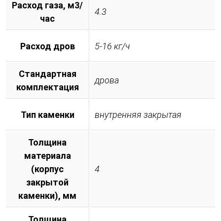
Расход газа, м3/
4.3
час
Расход дров
5-16 кг/ч
Стандартная
дрова
комплектация
Тип каменки
внутренняя закрытая
Толщина
материала
(корпус
4
закрытой
каменки), мм
Толщина