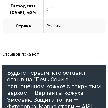
Расход газа
4.1
(САБК), м3/ч
Страна
Россия
Отзывов пока нет.
Будьте первым, кто оставил
отзыв на “Печь Сочи в
полноценном кожухе с открытым
верхом — Варианты кожуха —
Змеевик, Защита топки —
Футеровка, Марка стали — AISI