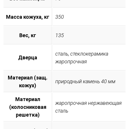
Масса кожуха, кг
350
Вес, кг
135
сталь, стеклокерамика
Дверца
жаропрочная
Материал (защ.
природный камень 40 мм
кожух)
Материал
жаропрочная нержавеющая
(колосниковая
сталь
решетка)