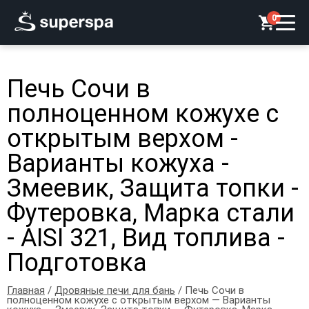
0
Печь Сочи в
полноценном кожухе с
открытым верхом -
Варианты кожуха -
Змеевик, Защита топки -
Футеровка, Марка стали
- AISI 321, Вид топлива -
Подготовка
Главная
/
Дровяные печи для бань
/ Печь Сочи в
полноценном кожухе с открытым верхом — Варианты