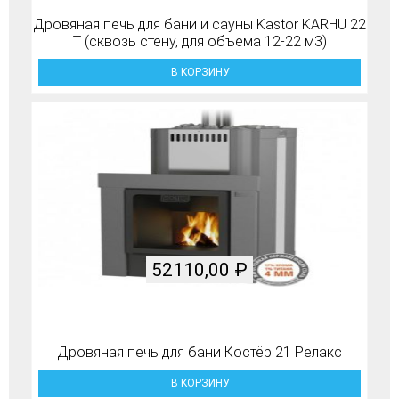
Дровяная печь для бани и сауны Kastor KARHU 22
T (сквозь стену, для объема 12-22 м3)
В КОРЗИНУ
52110,00
₽
Дровяная печь для бани Костёр 21 Релакс
В КОРЗИНУ