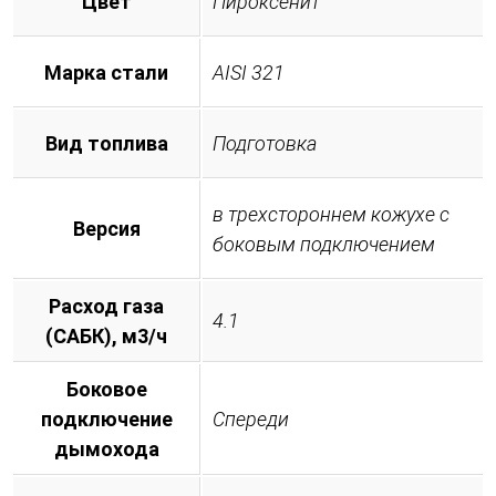
Цвет
Пироксенит
Марка стали
AISI 321
Вид топлива
Подготовка
в трехстороннем кожухе с
Версия
боковым подключением
Расход газа
4.1
(САБК), м3/ч
Боковое
подключение
Спереди
дымохода