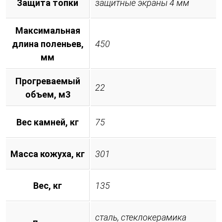
Защита топки
защитные экраны 4 мм
Максимальная
длина поленьев,
450
мм
Прогреваемый
22
объем, м3
Вес камней, кг
75
Масса кожуха, кг
301
Вес, кг
135
сталь, стеклокерамика