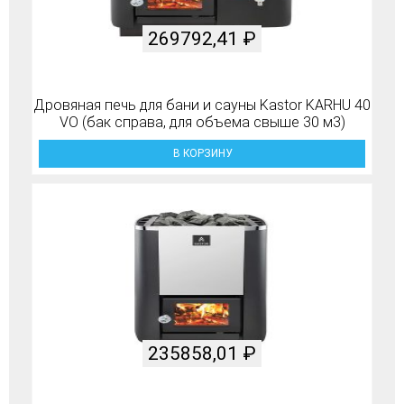
269792,41
₽
Дровяная печь для бани и сауны Kastor KARHU 40
VO (бак справа, для объема свыше 30 м3)
В КОРЗИНУ
235858,01
₽