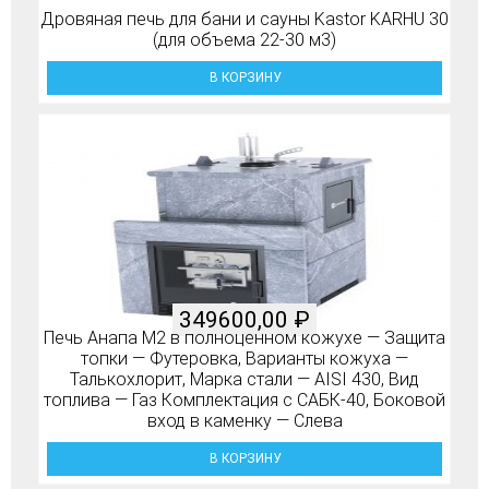
Дровяная печь для бани и сауны Kastor KARHU 30
(для объема 22-30 м3)
В КОРЗИНУ
349600,00
₽
Печь Анапа М2 в полноценном кожухе — Защита
топки — Футеровка, Варианты кожуха —
Талькохлорит, Марка стали — AISI 430, Вид
топлива — Газ Комплектация с САБК-40, Боковой
вход в каменку — Слева
В КОРЗИНУ