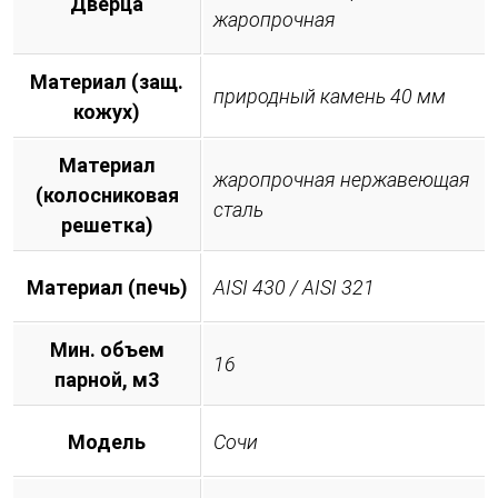
Дверца
жаропрочная
Материал (защ.
природный камень 40 мм
кожух)
Материал
жаропрочная нержавеющая
(колосниковая
сталь
решетка)
Материал (печь)
AISI 430 / AISI 321
Мин. объем
16
парной, м3
Модель
Сочи