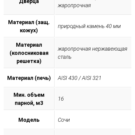
Дверца
жаропрочная
Материал (защ.
природный камень 40 мм
кожух)
Материал
жаропрочная нержавеющая
(колосниковая
сталь
решетка)
Материал (печь)
AISI 430 / AISI 321
Мин. объем
16
парной, м3
Модель
Сочи