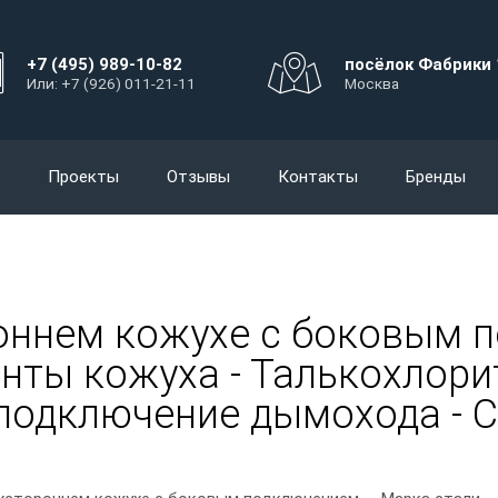
+7 (495) 989-10-82
посёлок Фабрики 
Или: +7 (926) 011-21-11
Москва
Проекты
Отзывы
Контакты
Бренды
роннем кожухе с боковым 
ианты кожуха - Талькохлорит
подключение дымохода - С