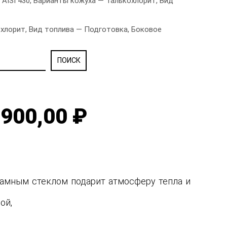
AISI 430, Варианты кожуха — Талькохлорит, Вид
охлорит, Вид топлива — Подготовка, Боковое
900,00 ₽
рамным стеклом подарит атмосферу тепла и
ной,