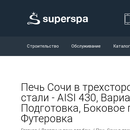
Строительство
Обслуживание
Каталог
Печь Сочи в трехсто
стали - AISI 430, Вар
Подготовка, Боковое 
Футеровка