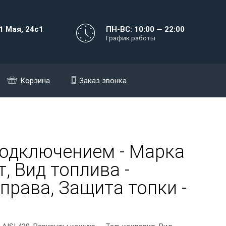
1 Мая, 24с1
ПН-ВС: 10:00 — 22:00
График работы
Корзина
Заказ звонка
подключением - Марка
, Вид топлива -
права, Защита топки -