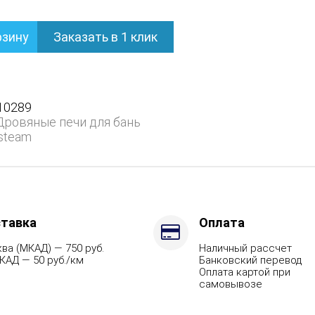
рзину
Заказать в 1 клик
нем
10289
Дровяные печи для бань
steam
ием
тавка
Оплата
ва (МКАД) — 750 руб.
Наличный рассчет
КАД — 50 руб./км
Банковский перевод
Оплата картой при
самовывозе
ит,