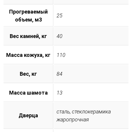
Прогреваемый
25
объем, м3
Вес камней, кг
40
Масса кожуха, кг
110
Вес, кг
84
Масса шамота
13
сталь, стеклокерамика
Дверца
жаропрочная