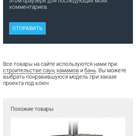
этом браузере для последующих моих
комментариев.
Все товары на сайте используются нами при
строительстве саун
,
хамамов
и
бань
. Вы можете
выбрать понравившуюся модель при заказе
проекта под ключ.
Похожие товары