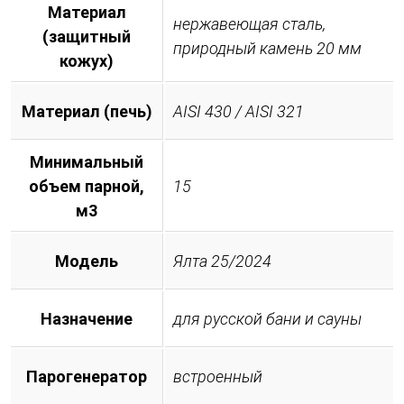
Материал
нержавеющая сталь,
(защитный
природный камень 20 мм
кожух)
Материал (печь)
AISI 430 / AISI 321
Минимальный
объем парной,
15
м3
Модель
Ялта 25/2024
Назначение
для русской бани и сауны
Парогенератор
встроенный