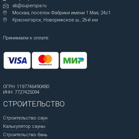
ab@superspa.ru
Москва, посёлок Фабрики имени 1 Мая, 24с1
Красногорск, Новорижское ш., 26-й км
Принимаем к оплате:
ОГРН: 1197746490480
ИНН: 7727425094
СТРОИТЕЛЬСТВО
Строительство саун
Калькулятор сауны
Строительство бань