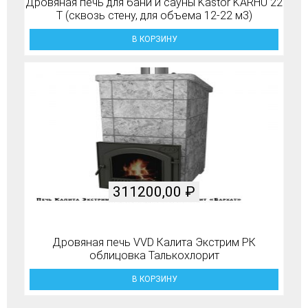
Дровяная печь для бани и сауны Kastor KARHU 22
T (сквозь стену, для объема 12-22 м3)
В КОРЗИНУ
311200,00
₽
Дровяная печь VVD Калита Экстрим РК
облицовка Талькохлорит
В КОРЗИНУ