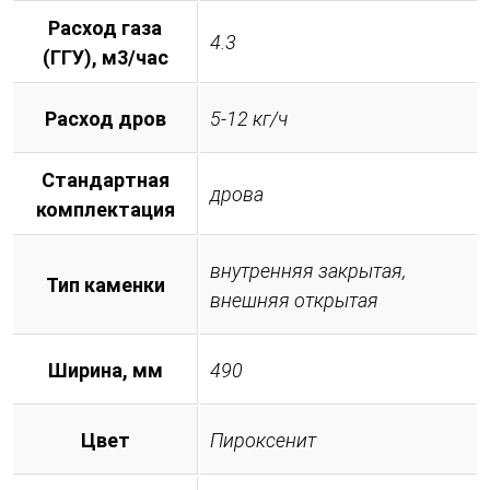
Расход газа
4.3
(ГГУ), м3/час
Расход дров
5-12 кг/ч
Стандартная
дрова
комплектация
внутренняя закрытая,
Тип каменки
внешняя открытая
Ширина, мм
490
Цвет
Пироксенит