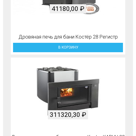
41180,00
₽
Дровяная печь для бани Костёр 28 Регистр
В КОРЗИНУ
311320,30
₽