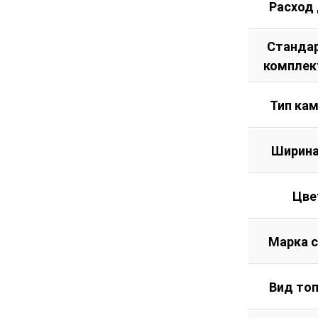
Расход
Станда
комплек
Тип ка
Ширина
Цве
Марка 
Вид то