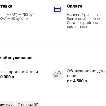
тавка
Оплата
,
ва (МКАД) — 750 руб.
Наличный рассчет
КАД — 50 руб./км
Банковский перевод
Оплата картой при
самовывозе
и обслуживание
Обслуживание дро
таж дровяной печи:
печи:
0 000 р.
от 4 500 р.
истики
Отзывы (0)