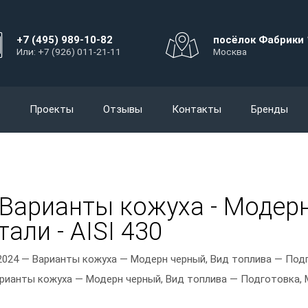
+7 (495) 989-10-82
посёлок Фабрики 
Или: +7 (926) 011-21-11
Москва
Проекты
Отзывы
Контакты
Бренды
- Варианты кожуха - Модер
али - AISI 430
2024 — Варианты кожуха — Модерн черный, Вид топлива — Подг
арианты кожуха — Модерн черный, Вид топлива — Подготовка, М