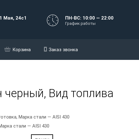
1 Мая, 24с1
ПН-ВС: 10:00 — 22:00
График работы
Корзина
Заказ звонка
н черный, Вид топлива
отовка, Марка стали — AISI 430
арка стали — AISI 430