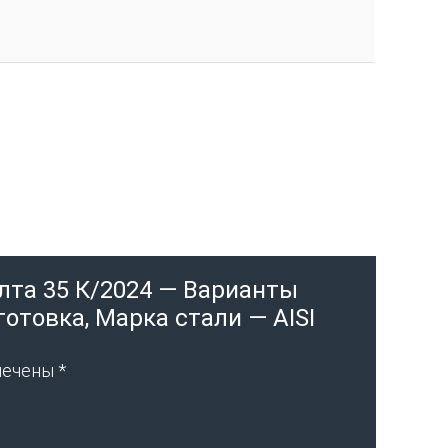
Ялта 35 К/2024 — Варианты
отовка, Марка стали — AISI
мечены
*