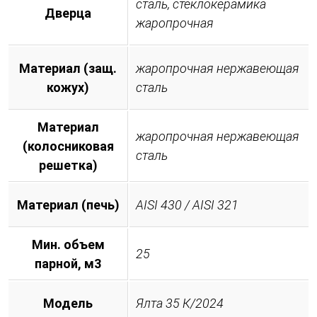
сталь, стеклокерамика
Дверца
жаропрочная
Материал (защ.
жаропрочная нержавеющая
кожух)
сталь
Материал
жаропрочная нержавеющая
(колосниковая
сталь
решетка)
Материал (печь)
AISI 430 / AISI 321
Мин. объем
25
парной, м3
Модель
Ялта 35 К/2024