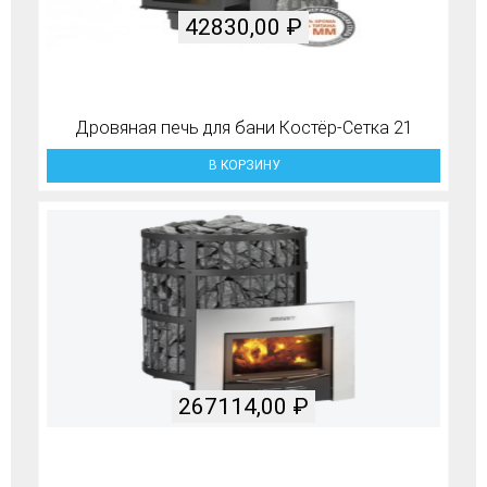
42830,00
₽
Дровяная печь для бани Костёр-Сетка 21
В КОРЗИНУ
267114,00
₽