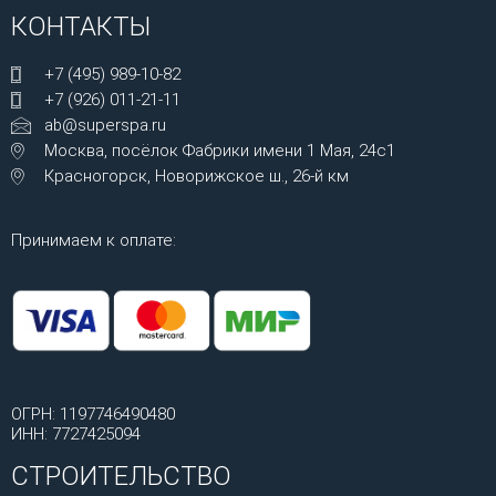
КОНТАКТЫ
+7 (495) 989-10-82
+7 (926) 011-21-11
ab@superspa.ru
Москва, посёлок Фабрики имени 1 Мая, 24с1
Красногорск, Новорижское ш., 26-й км
Принимаем к оплате:
ОГРН: 1197746490480
ИНН: 7727425094
СТРОИТЕЛЬСТВО