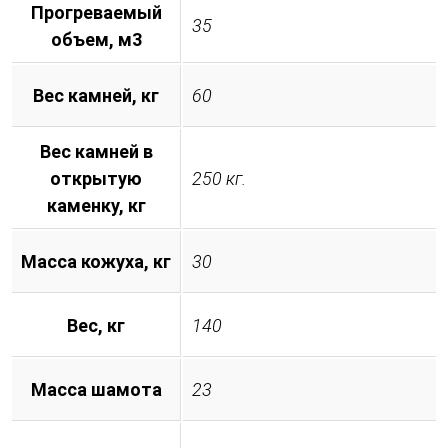
Прогреваемый
35
объем, м3
Вес камней, кг
60
Вес камней в
открытую
250 кг.
каменку, кг
Масса кожуха, кг
30
Вес, кг
140
Масса шамота
23