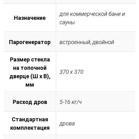
для коммерческой бани и
Назначение
сауны
Парогенератор
встроенный, двойной
Размер стекла
на топочной
370 х 370
дверце (Ш х В),
мм
Расход дров
5-16 кг/ч
Стандартная
дрова
комплектация