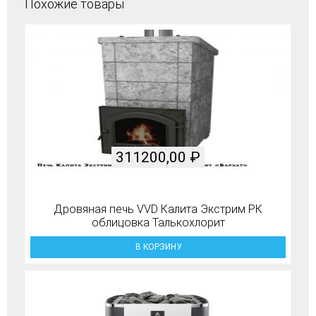
Похожие товары
311200,00
₽
Дровяная печь VVD Калита Экстрим РК
облицовка Талькохлорит
В КОРЗИНУ