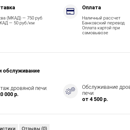
тавка
Оплата
ва (МКАД) — 750 руб.
Наличный рассчет
КАД — 50 руб./км
Банковский перевод
Оплата картой при
самовывозе
и обслуживание
Обслуживание дро
таж дровяной печи:
печи:
0 000 р.
от 4 500 р.
истики
Отзывы (0)