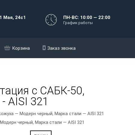
1 Мая, 24с1
ПН-ВС: 10:00 — 22:00
График работы
Корзина
Заказ звонка
тация с САБК-50,
 AISI 321
кожуха — Модерн черный, Марка стали — AISI 321
Модерн черный, Марка стали — AISI 321