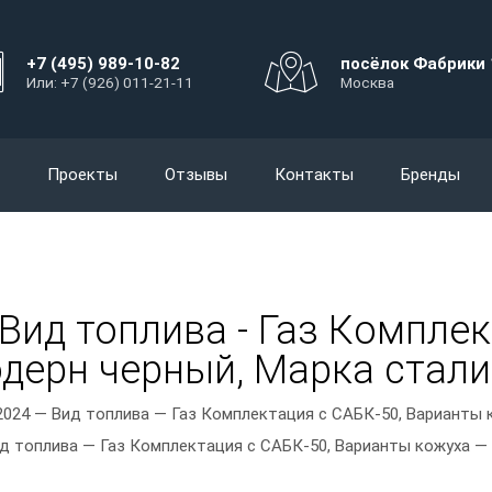
+7 (495) 989-10-82
посёлок Фабрики 
Или: +7 (926) 011-21-11
Москва
Проекты
Отзывы
Контакты
Бренды
 Вид топлива - Газ Комплек
дерн черный, Марка стали -
2024 — Вид топлива — Газ Комплектация с САБК-50, Варианты 
ид топлива — Газ Комплектация с САБК-50, Варианты кожуха — 