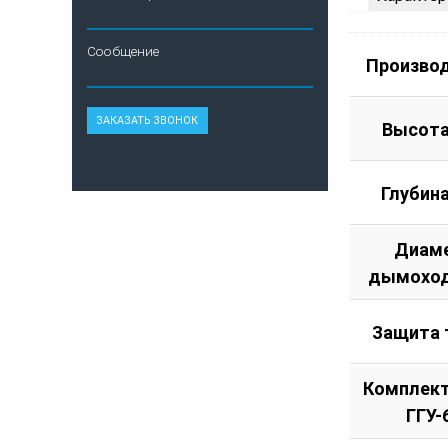
Сообщение
Произво
Высота
Глубин
Диам
дымоход
Защита 
Комплект
ГГУ-