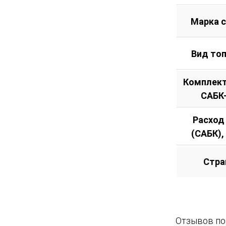
Марка 
Вид то
Комплект
САБК
Расход
(САБК),
Стра
Отзывов пок