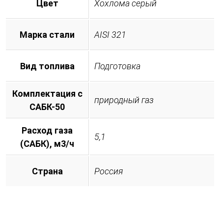
Цвет
Хохлома серый
Марка стали
AISI 321
Вид топлива
Подготовка
Комплектация с
природный газ
САБК-50
Расход газа
5,1
(САБК), м3/ч
Страна
Россия