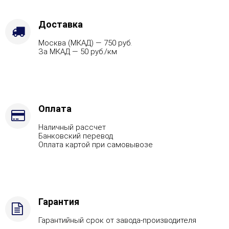
кожуха
-
Хохлома
Доставка
серый,
Москва (МКАД) — 750 руб.
Марка
За МКАД — 50 руб./км
стали
-
AISI
321
Оплата
Наличный рассчет
Банковский перевод
Оплата картой при самовывозе
Гарантия
Гарантийный срок от завода-производителя