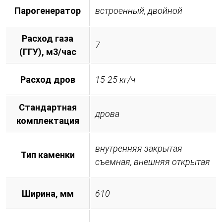
Парогенератор
встроенный, двойной
Расход газа
7
(ГГУ), м3/час
Расход дров
15-25 кг/ч
Стандартная
дрова
комплектация
внутренняя закрытая
Тип каменки
съемная, внешняя открытая
Ширина, мм
610