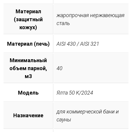
Материал
жаропрочная нержавеющая
(защитный
сталь
кожух)
Материал (печь)
AISI 430 / AISI 321
Минимальный
объем парной,
40
м3
Модель
Ялта 50 К/2024
для коммерческой бани и
Назначение
сауны