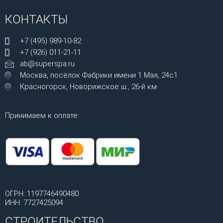
КОНТАКТЫ
+7 (495) 989-10-82
+7 (926) 011-21-11
ab@superspa.ru
Москва, посёлок Фабрики имени 1 Мая, 24с1
Красногорск, Новорижское ш., 26-й км
Принимаем к оплате:
ОГРН: 1197746490480
ИНН: 7727425094
СТРОИТЕЛЬСТВО