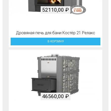
52110,00
₽
Дровяная печь для бани Костёр 21 Релакс
В КОРЗИНУ
46560,00
₽