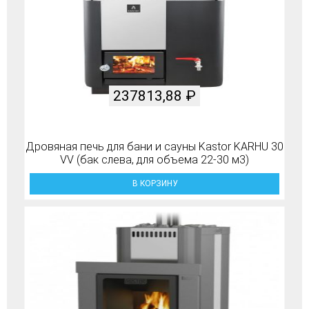
237813,88
₽
Дровяная печь для бани и сауны Kastor KARHU 30
VV (бак слева, для объема 22-30 м3)
В КОРЗИНУ