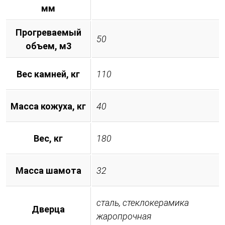
мм
Прогреваемый
50
объем, м3
Вес камней, кг
110
Масса кожуха, кг
40
Вес, кг
180
Масса шамота
32
сталь, стеклокерамика
Дверца
жаропрочная