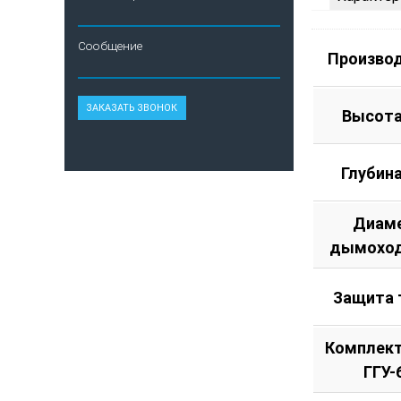
Сообщение
Произво
Высота
Глубин
Диам
дымоход
Защита 
Комплект
ГГУ-