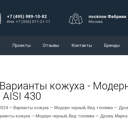
+7 (495) 989-10-82
посёлок Фабрики 
Или: +7 (926) 011-21-11
Москва
Проекты
Отзывы
Контакты
Бренды
- Варианты кожуха - Модер
 AISI 430
2024 — Варианты кожуха — Модерн черный, Вид топлива — Дрова
арианты кожуха — Модерн черный, Вид топлива — Дрова, Марка 