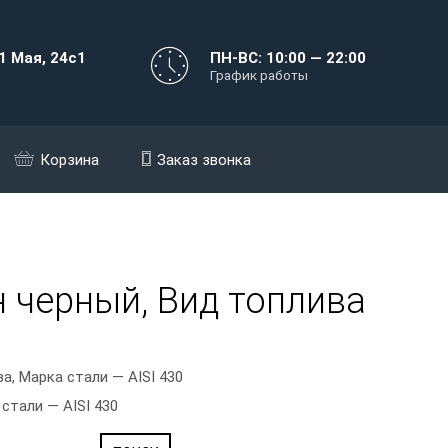
1 Мая, 24с1
ПН-ВС: 10:00 — 22:00
График работы
Корзина
Заказ звонка
н черный, Вид топлива
, Марка стали — AISI 430
стали — AISI 430