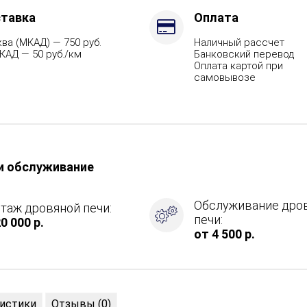
тавка
Оплата
ва (МКАД) — 750 руб.
Наличный рассчет
КАД — 50 руб./км
Банковский перевод
Оплата картой при
самовывозе
и обслуживание
Обслуживание дро
таж дровяной печи:
печи:
0 000 р.
от 4 500 р.
истики
Отзывы (0)