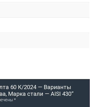
Ялта 60 К/2024 — Варианты
а, Марка стали — AISI 430”
мечены
*