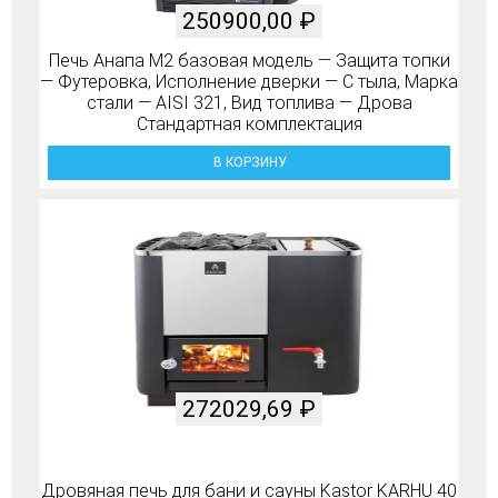
250900,00
₽
Печь Анапа М2 базовая модель — Защита топки
— Футеровка, Исполнение дверки — С тыла, Марка
стали — AISI 321, Вид топлива — Дрова
Стандартная комплектация
В КОРЗИНУ
272029,69
₽
Дровяная печь для бани и сауны Kastor KARHU 40