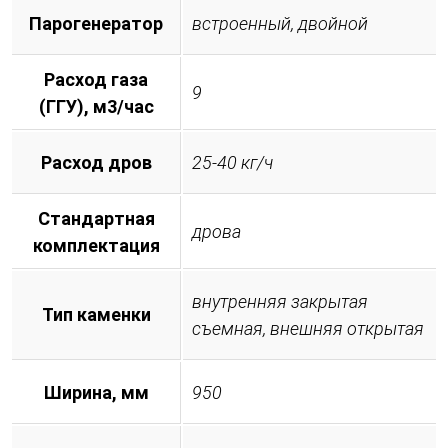
Парогенератор
встроенный, двойной
Расход газа
9
(ГГУ), м3/час
Расход дров
25-40 кг/ч
Стандартная
дрова
комплектация
внутренняя закрытая
Тип каменки
съемная, внешняя открытая
Ширина, мм
950