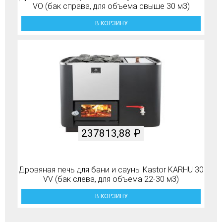
VO (бак справа, для объема свыше 30 м3)
В КОРЗИНУ
237813,88
₽
Дровяная печь для бани и сауны Kastor KARHU 30
VV (бак слева, для объема 22-30 м3)
В КОРЗИНУ