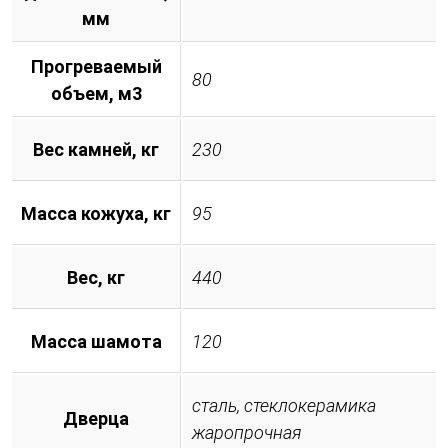
мм
Прогреваемый
80
объем, м3
Вес камней, кг
230
Масса кожуха, кг
95
Вес, кг
440
Масса шамота
120
сталь, стеклокерамика
Дверца
жаропрочная