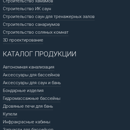
Строительство хамамов
Строительство ИК саун
Строительство саун для тренажерных залов
Строительство санариумов
Строительство соляных комнат
3D проектирование
КАТАЛОГ ПРОДУКЦИИ
Автономная канализация
Аксессуары для бассейнов
Аксессуары для саун и бань
Бондарные изделия
Гидромассажные бассейны
Дровяные печи для бань
Купели
Инфракрасные кабины
Запчасти для бассейнов