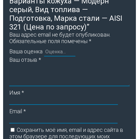
Варианты кожуха — Модерн
серый, Вид топлива —
Подготовка, Марка стали — AISI
321 (Цена по запросу)”
Ваш адрес email не будет опубликован.
Обязательные поля помечены
*
Ваша оценка
Ваш отзыв
*
Имя
*
Email
*
Сохранить моё имя, email и адрес сайта в
этом браузере для последующих моих