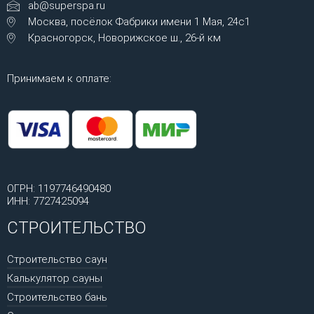
ab@superspa.ru
Москва, посёлок Фабрики имени 1 Мая, 24с1
Красногорск, Новорижское ш., 26-й км
Принимаем к оплате:
ОГРН: 1197746490480
ИНН: 7727425094
СТРОИТЕЛЬСТВО
Строительство саун
Калькулятор сауны
Строительство бань