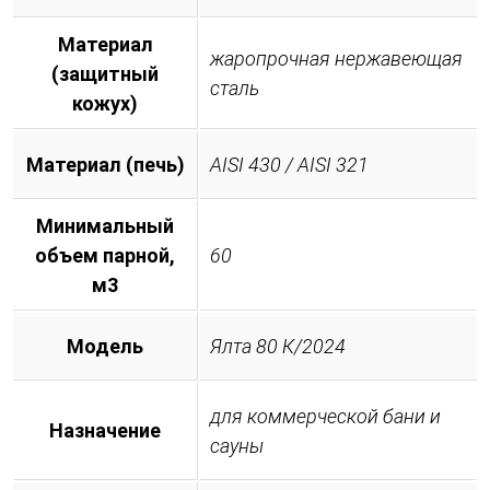
Материал
жаропрочная нержавеющая
(защитный
сталь
кожух)
Материал (печь)
AISI 430 / AISI 321
Минимальный
объем парной,
60
м3
Модель
Ялта 80 К/2024
для коммерческой бани и
Назначение
сауны