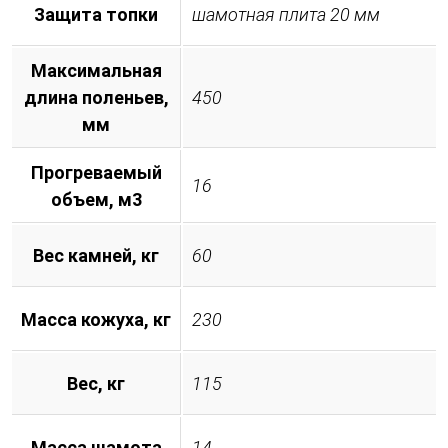
Защита топки
шамотная плита 20 мм
Максимальная
длина поленьев,
450
мм
Прогреваемый
16
объем, м3
Вес камней, кг
60
Масса кожуха, кг
230
Вес, кг
115
Масса шамота
14