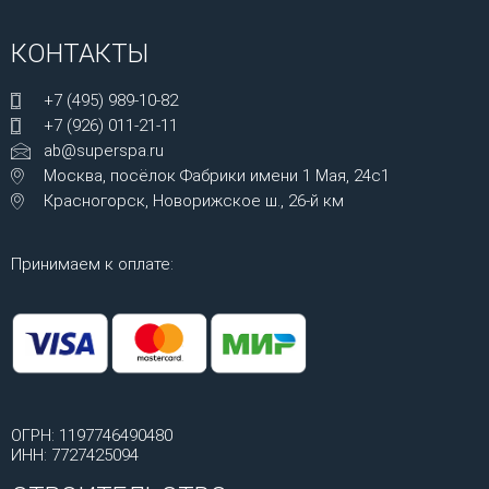
КОНТАКТЫ
+7 (495) 989-10-82
+7 (926) 011-21-11
ab@superspa.ru
Москва, посёлок Фабрики имени 1 Мая, 24с1
Красногорск, Новорижское ш., 26-й км
Принимаем к оплате:
ОГРН: 1197746490480
ИНН: 7727425094