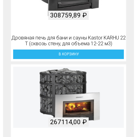
308759,89
₽
Дровяная печь для бани и сауны Kastor KARHU 22
T (сквозь стену, для объема 12-22 м3)
В КОРЗИНУ
267114,00
₽