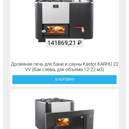
141869,21
₽
Дровяная печь для бани и сауны Kastor KARHU 22
VV (бак слева, для объема 12-22 м3)
В КОРЗИНУ