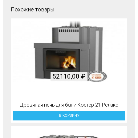
Похожие товары
52110,00
₽
Дровяная печь для бани Костёр 21 Релакс
В КОРЗИНУ