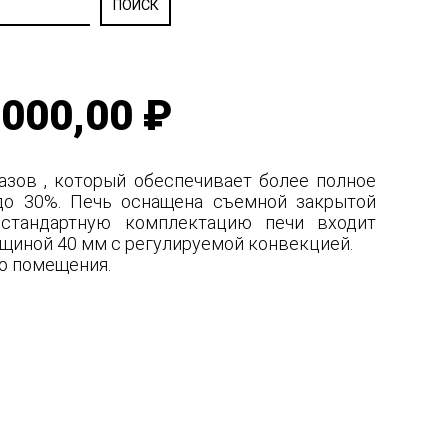
000,00 ₽
зов , который обеспечивает более полное
 до 30%. Печь оснащена съемной закрытой
 стандартную комплектацию печи входит
лщиной 40 мм с регулируемой конвекцией.
го помещения.