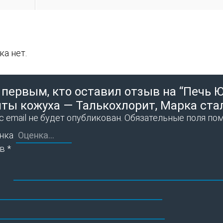
а нет.
 первым, кто оставил отзыв на “Печь Ю
ты кожуха — Талькохлорит, Марка стал
 email не будет опубликован.
Обязательные поля по
нка
ыв
*