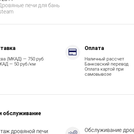
Дровяные печи для бань
steam
ит,
тавка
Оплата
ва (МКАД) — 750 руб.
Наличный рассчет
КАД — 50 руб./км
Банковский перевод
Оплата картой при
самовывозе
и обслуживание
Обслуживание дро
таж дровяной печи: