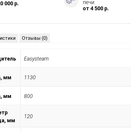
печи:
0 000 р.
от 4 500 р.
истики
Отзывы (0)
дитель
Easysteam
, мм
1130
а, мм
800
етр
120
а, мм