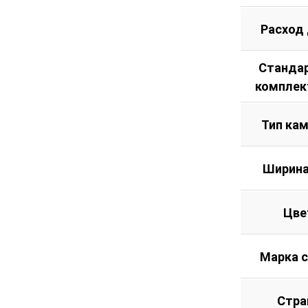
Расход
Станда
комплек
Тип ка
Ширина
Цве
Марка 
Стра