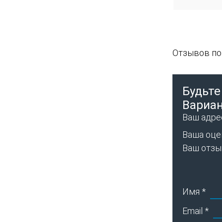
Отзывов пок
Будьте
Вариан
Ваш адрес
Ваша оце
Ваш отз
Имя
*
Email
*