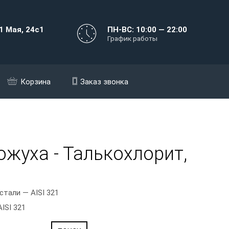
1 Мая, 24с1
ПН-ВС: 10:00 — 22:00
График работы
Корзина
Заказ звонка
ожуха - Талькохлорит,
стали — AISI 321
ISI 321