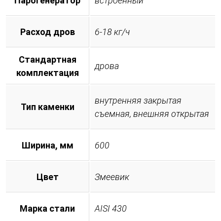
Парогенератор
встроенный
Расход дров
6-18 кг/ч
Стандартная
дрова
комплектация
внутренняя закрытая
Тип каменки
съемная, внешняя открытая
Ширина, мм
600
Цвет
Змеевик
Марка стали
AISI 430