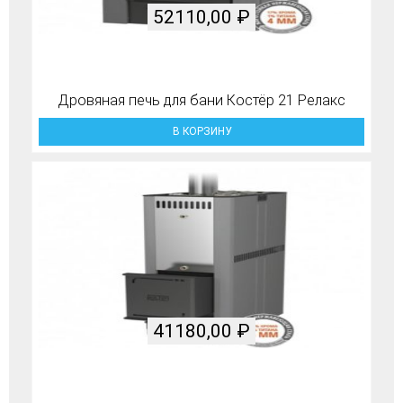
52110,00
₽
Дровяная печь для бани Костёр 21 Релакс
В КОРЗИНУ
41180,00
₽