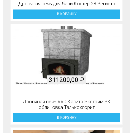
Дровяная печь для бани Костёр 28 Регистр
В КОРЗИНУ
311200,00
₽
Дровяная печь VVD Калита Экстрим РК
облицовка Талькохлорит
В КОРЗИНУ