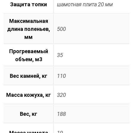
Защита топки
шамотная плита 20 мм
Максимальная
длина поленьев,
500
мм
Прогреваемый
35
объем, м3
Вес камней, кг
110
Масса кожуха, кг
320
Вес, кг
188
Масса шамота
19