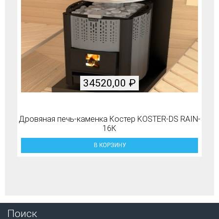
34520,00
₽
Дровяная печь-каменка Костер KOSTER-DS RAIN-
16К
В КОРЗИНУ
Поиск