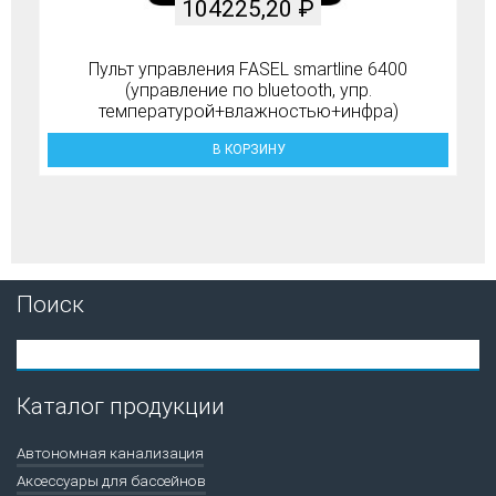
104225,20
₽
Пульт управления FASEL smartline 6400
(управление по bluetooth, упр.
температурой+влажностью+инфра)
В КОРЗИНУ
Поиск
Каталог продукции
Автономная канализация
Аксессуары для бассейнов