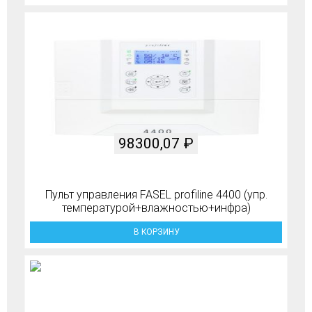
98300,07
₽
Пульт управления FASEL profiline 4400 (упр.
температурой+влажностью+инфра)
В КОРЗИНУ