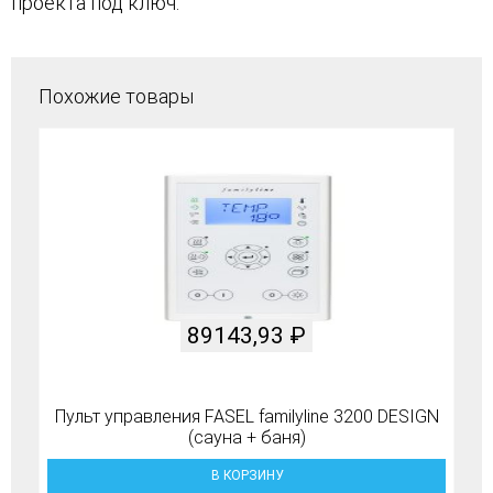
проекта под ключ.
Похожие товары
89143,93
₽
Пульт управления FASEL familyline 3200 DESIGN
(сауна + баня)
В КОРЗИНУ