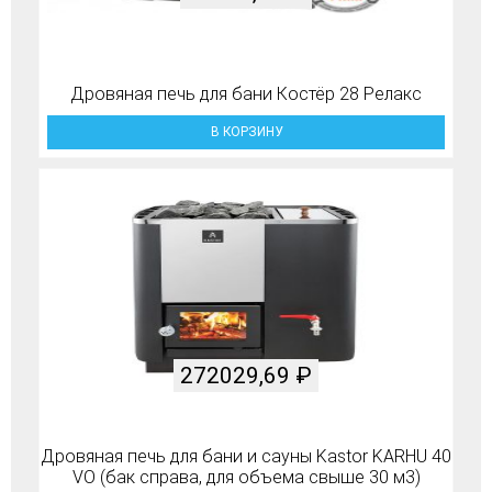
Дровяная печь для бани Костёр 28 Релакс
В КОРЗИНУ
272029,69
₽
Дровяная печь для бани и сауны Kastor KARHU 40
VO (бак справа, для объема свыше 30 м3)