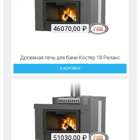
46070,00
₽
Дровяная печь для бани Костёр 18 Релакс
В КОРЗИНУ
51030,00
₽