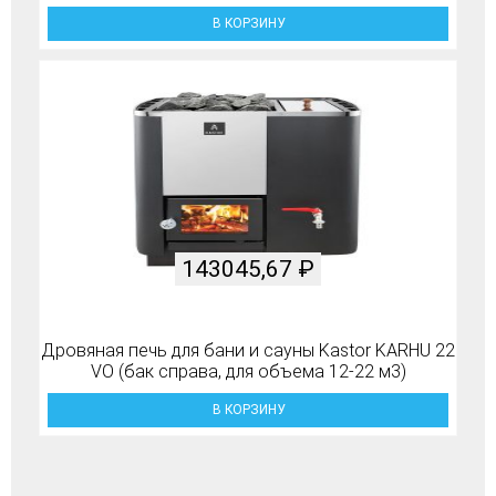
В КОРЗИНУ
143045,67
₽
Дровяная печь для бани и сауны Kastor KARHU 22
VO (бак справа, для объема 12-22 м3)
В КОРЗИНУ