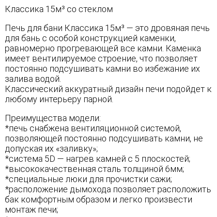
Классика 15м³ со стеклом
Печь для бани Классика 15м³ — это дровяная печь
для бань с особой конструкцией каменки,
равномерно прогревающей все камни. Каменка
имеет вентилируемое строение, что позволяет
постоянно подсушивать камни во избежание их
залива водой.
Классический аккуратный дизайн печи подойдет к
любому интерьеру парной.
Преимущества модели:
*печь снабжена вентиляционной системой,
позволяющей постоянно подсушивать камни, не
допуская их «заливку»;
*система 5D — нагрев камней с 5 плоскостей;
*высококачественная сталь толщиной 6мм;
*специальные люки для прочистки сажи;
*расположение дымохода позволяет расположить
бак комфортным образом и легко произвести
монтаж печи;