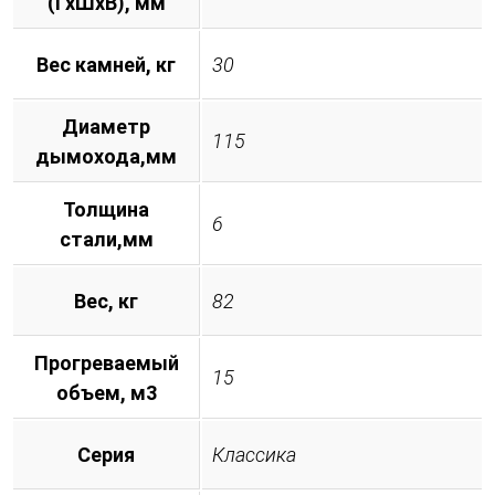
(ГхШхВ), мм
Вес камней, кг
30
Диаметр
115
дымохода,мм
Толщина
6
стали,мм
Вес, кг
82
Прогреваемый
15
объем, м3
Серия
Классика