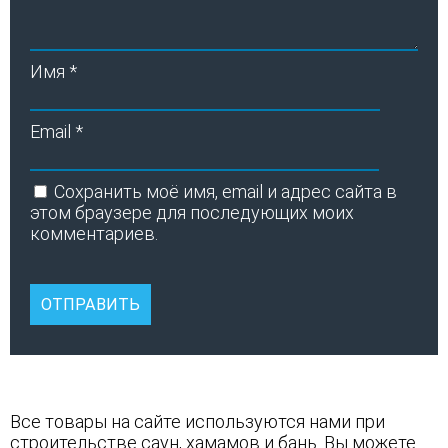
Имя
*
Email
*
Сохранить моё имя, email и адрес сайта в
этом браузере для последующих моих
комментариев.
Все товары на сайте используются нами при
строительстве саун
,
хамамов
и
бань
. Вы можете