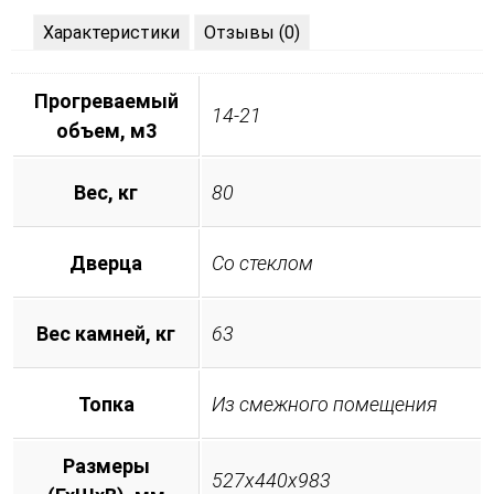
Характеристики
Отзывы (0)
Прогреваемый
14-21
объем, м3
Вес, кг
80
Дверца
Со стеклом
Вес камней, кг
63
Топка
Из смежного помещения
Размеры
527х440х983