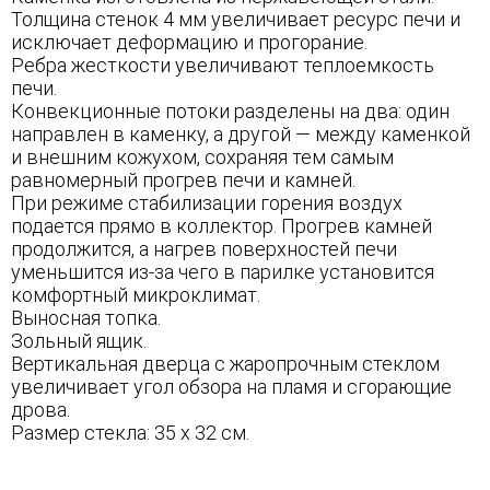
Толщина стенок 4 мм увеличивает ресурс печи и
исключает деформацию и прогорание.
Ребра жесткости увеличивают теплоемкость
печи.
Конвекционные потоки разделены на два: один
направлен в каменку, а другой — между каменкой
и внешним кожухом, сохраняя тем самым
равномерный прогрев печи и камней.
При режиме стабилизации горения воздух
подается прямо в коллектор. Прогрев камней
продолжится, а нагрев поверхностей печи
уменьшится из-за чего в парилке установится
комфортный микроклимат.
Выносная топка.
Зольный ящик.
Вертикальная дверца с жаропрочным стеклом
увеличивает угол обзора на пламя и сгорающие
дрова.
Размер стекла: 35 х 32 см.