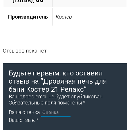
(ГхШхВ), мм
Производитель
Костер
Отзывов пока нет.
Будьте первым, кто оставил
отзыв на “Дровяная печь для
бани Костёр 21 Релакс”
Ваш адрес email не будет опубликован.
Обязательные поля помечены
*
Ваша оценка
Ваш отзыв
*