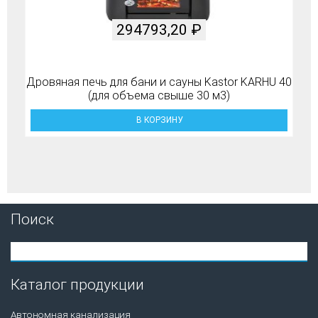
294793,20
₽
Дровяная печь для бани и сауны Kastor KARHU 40
(для объема свыше 30 м3)
В КОРЗИНУ
Поиск
Каталог продукции
Автономная канализация