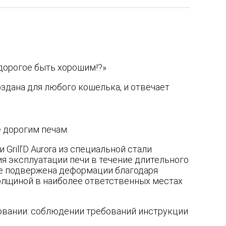
дорогое быть хорошим!?»
создана для любого кошелька, и отвечает
 дорогим печам.
Grill’D Aurora из специальной стали
я эксплуатации печи в течение длительного
 не подвержена деформации благодаря
лщиной в наиболее ответственных местах
зовании: соблюдении требований инструкции