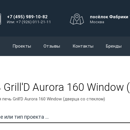
+7 (495) 989-10-82
посёлок Фабрики 
Или: +7 (926) 011-21-11
Москва
Проекты
Отзывы
Контакты
Бренды
Grill'D Aurora 160 Window 
печь Grill’D Aurora 160 Window (дверца со стеклом)