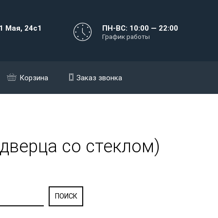
1 Мая, 24с1
ПН-ВС: 10:00 — 22:00
График работы
Корзина
Заказ звонка
(дверца со стеклом)