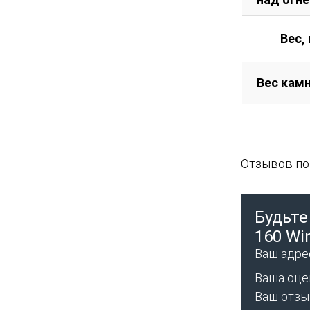
Вес, 
Вес камн
Отзывов пок
Будьте
160 Wi
Ваш адрес
Ваша оце
Ваш отз