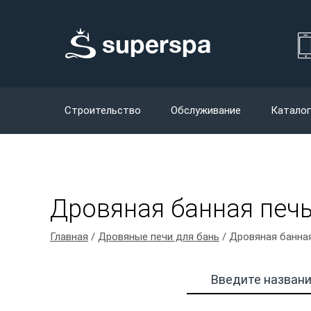
Строительство
Обслуживание
Каталог
Дровяная банная печь 
Главная
/
Дровяные печи для бань
/ Дровяная банная 