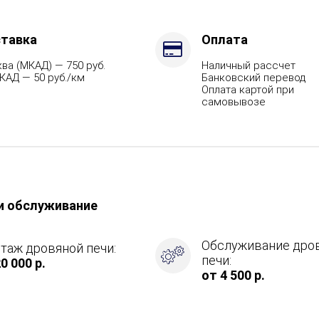
тавка
Оплата
ва (МКАД) — 750 руб.
Наличный рассчет
КАД — 50 руб./км
Банковский перевод
Оплата картой при
самовывозе
и обслуживание
Обслуживание дро
таж дровяной печи:
печи:
0 000 р.
от 4 500 р.