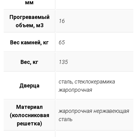
мм
Прогреваемый
16
объем, м3
Вес камней, кг
65
Вес, кг
135
сталь, стеклокерамика
Дверца
жаропрочная
Материал
жаропрочная нержавеющая
(колосниковая
сталь
решетка)