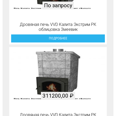
По запросу
Дровяная печь VVD Калита Экстрим РК
облицовка Змеевик
ПОДРОБНЕЕ
311200,00
₽
Дровяная печь VVD Калита Экстрим РК