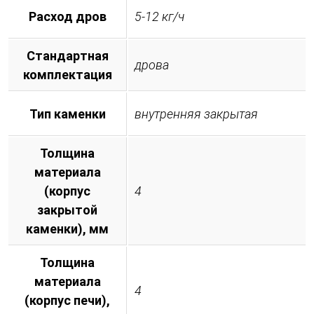
Расход дров
5-12 кг/ч
Стандартная
дрова
комплектация
Тип каменки
внутренняя закрытая
Толщина
материала
(корпус
4
закрытой
каменки), мм
Толщина
материала
4
(корпус печи),