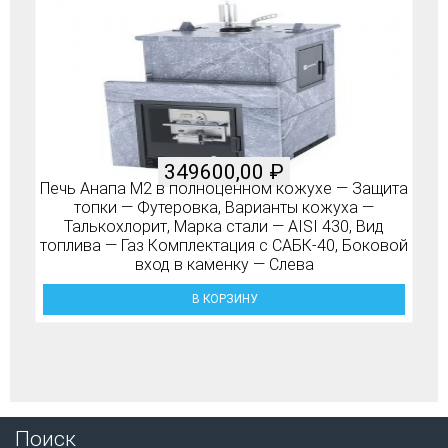
349600,00
₽
Печь Анапа М2 в полноценном кожухе — Защита
топки — Футеровка, Варианты кожуха —
Талькохлорит, Марка стали — AISI 430, Вид
топлива — Газ Комплектация с САБК-40, Боковой
вход в каменку — Слева
В КОРЗИНУ
Поиск