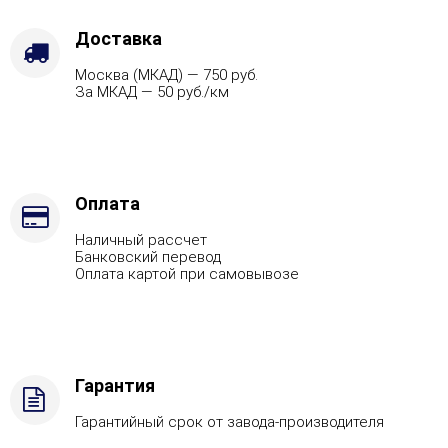
дверки
-
Доставка
Справа,
Москва (МКАД) — 750 руб.
Марка
За МКАД — 50 руб./км
стали
-
AISI
430,
Вид
топлива
Оплата
-
Наличный рассчет
Дрова
Банковский перевод
Стандартная
Оплата картой при самовывозе
комплектация
Гарантия
Гарантийный срок от завода-производителя