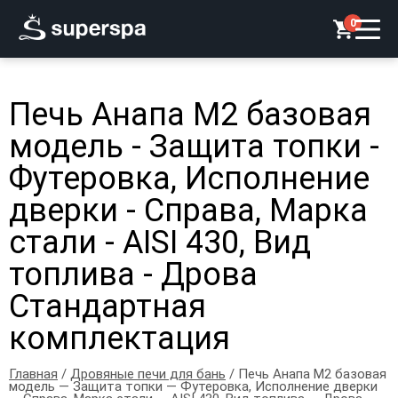
0
Печь Анапа М2 базовая
модель - Защита топки -
Футеровка, Исполнение
дверки - Справа, Марка
стали - AISI 430, Вид
топлива - Дрова
Стандартная
комплектация
Главная
/
Дровяные печи для бань
/ Печь Анапа М2 базовая
модель — Защита топки — Футеровка, Исполнение дверки