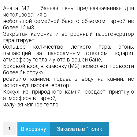
Анапа М2 — банная печь предназначенная для
использования в
небольшой семейной бане с объемом парной не
более 16 м3.
Закрытая каменка и встроенный парогенератор
гарантирует
большое количество легкого пара, огонь,
пылающий за панорамным стеклом подарит
атмосферу тепла и уюта в вашей бане,
Боковой вход в каменку (М2) позволяет провести
более быструю
ревизию камней, подавать воду на камни, не
используя парогенератор.
Кожух из природного камня, создаст приятную
атмосферу в парной,
излучая мягкое тепло.
Количество
В корзину
Заказать в 1 клик
Печь