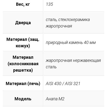
Вес, кг
135
сталь, стеклокерамика
Дверца
жаропрочная
Материал (защ.
природный камень 40 мм
кожух)
Материал
жаропрочная нержавеющая
(колосниковая
сталь
решетка)
Материал (печь)
AISI 430 / AISI 321
Модель
Анапа М2