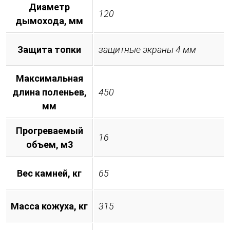
Диаметр
120
дымохода, мм
Защита топки
защитные экраны 4 мм
Максимальная
длина поленьев,
450
мм
Прогреваемый
16
объем, м3
Вес камней, кг
65
Масса кожуха, кг
315