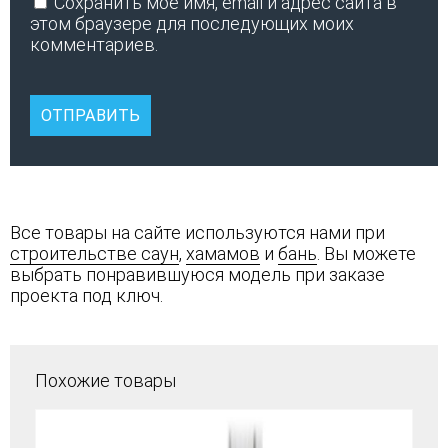
Сохранить моё имя, email и адрес сайта в
этом браузере для последующих моих
комментариев.
Все товары на сайте используются нами при
строительстве саун
,
хамамов
и
бань
. Вы можете
выбрать понравившуюся модель при заказе
проекта под ключ.
Похожие товары