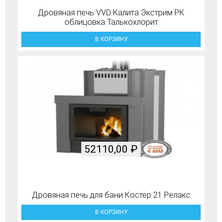
Дровяная печь VVD Калита Экстрим РК
облицовка Талькохлорит
В КОРЗИНУ
52110,00
₽
Дровяная печь для бани Костёр 21 Релакс
В КОРЗИНУ