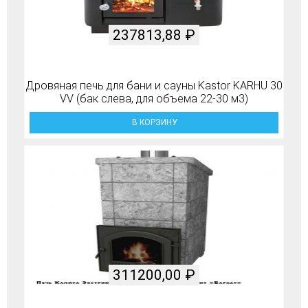
237813,88
₽
Дровяная печь для бани и сауны Kastor KARHU 30
VV (бак слева, для объема 22-30 м3)
В КОРЗИНУ
311200,00
₽