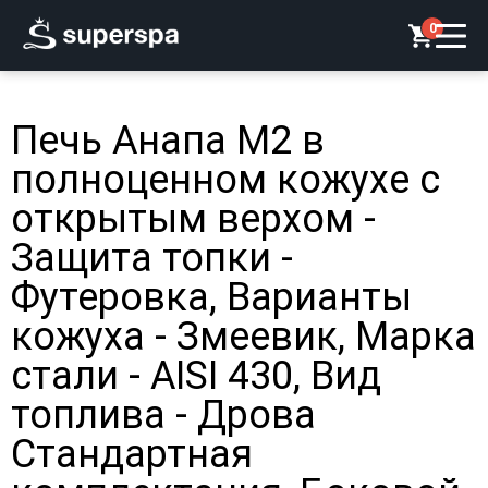
0
Печь Анапа М2 в
полноценном кожухе с
открытым верхом -
Защита топки -
Футеровка, Варианты
кожуха - Змеевик, Марка
стали - AISI 430, Вид
топлива - Дрова
Стандартная