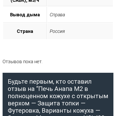
(САБК), м3/ч
Вывод дыма
Справа
Страна
Россия
Отзывов пока нет.
Будьте первым, кто оставил
отзыв на “Печь Анапа М2 в
полноценном кожухе с открытым
верхом — Защита топки —
Футеровка, Варианты кожуха —