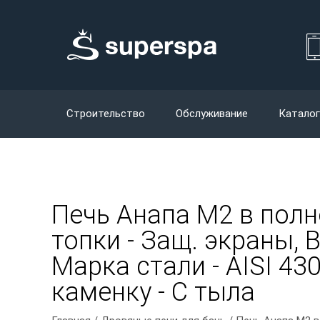
Строительство
Обслуживание
Каталог
Печь Анапа М2 в пол
топки - Защ. экраны, 
Марка стали - AISI 43
каменку - С тыла