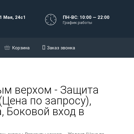
1 Мая, 24с1
ПН-ВС: 10:00 — 22:00
График работы
Корзина
Заказ звонка
ым верхом - Защита
(Цена по запросу),
а, Боковой вход в