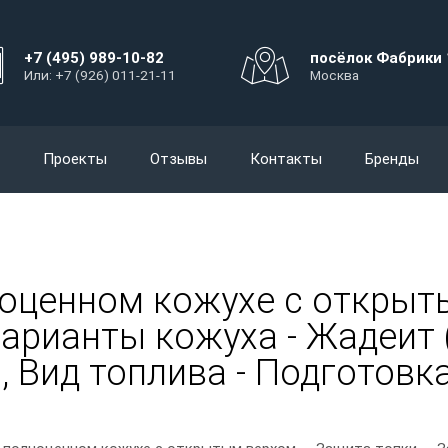
+7 (495) 989-10-82
посёлок Фабрики 
Или: +7 (926) 011-21-11
Москва
Проекты
Отзывы
Контакты
Бренды
ноценном кожухе с открыт
Варианты кожуха - Жадеит 
0, Вид топлива - Подготовк