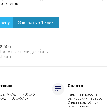
кое тепло.
рзину
Заказать в 1 клик
ом
09666
Дровяные печи для бань
steam
тавка
Оплата
ва (МКАД) — 750 руб.
Наличный рассчет
КАД — 50 руб./км
Банковский перевод
Оплата картой при
самовывозе