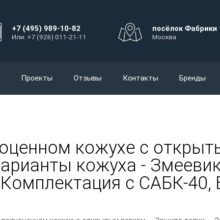
+7 (495) 989-10-82
посёлок Фабрики 
Или: +7 (926) 011-21-11
Москва
Проекты
Отзывы
Контакты
Бренды
ноценном кожухе с открыт
Варианты кожуха - Змеевик,
з Комплектация с САБК-40,