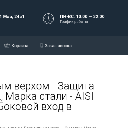
1 Мая, 24с1
ПН-ВС: 10:00 — 22:00
График работы
Корзина
Заказ звонка
ым верхом - Защита
 Марка стали - AISI
 Боковой вход в