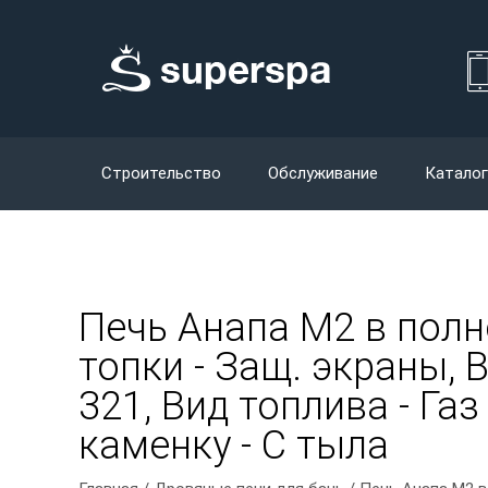
Строительство
Обслуживание
Каталог
Печь Анапа М2 в пол
топки - Защ. экраны, 
321, Вид топлива - Га
каменку - С тыла