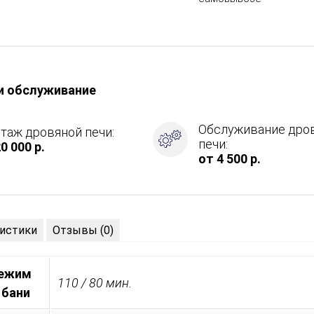
и обслуживание
Обслуживание дро
таж дровяной печи:
печи:
0 000 р.
от 4 500 р.
ция
истики
Отзывы (0)
режим
110 / 80 мин.
 бани