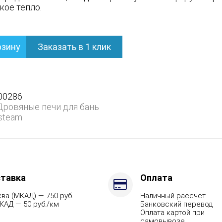
кое тепло.
рзину
Заказать в 1 клик
ом
00286
Дровяные печи для бань
steam
тавка
Оплата
ва (МКАД) — 750 руб.
Наличный рассчет
КАД — 50 руб./км
Банковский перевод
Оплата картой при
самовывозе