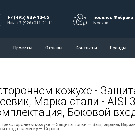
+7 (495) 989-10-82
посёлок Фабрики 
Или: +7 (926) 011-21-11
Москва
Проекты
Отзывы
Контакты
Бренды
стороннем кожухе - Защита
евик, Марка стали - AISI 3
мплектация, Боковой вход
 трехстороннем кожухе — Защита топки — Защ. экраны, Вариан
ой вход в каменку — Справа