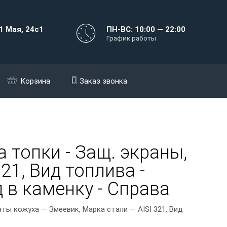
1 Мая, 24с1
ПН-ВС: 10:00 — 22:00
График работы
Корзина
Заказ звонка
 топки - Защ. экраны,
21, Вид топлива -
 в каменку - Справа
ты кожуха — Змеевик, Марка стали — AISI 321, Вид