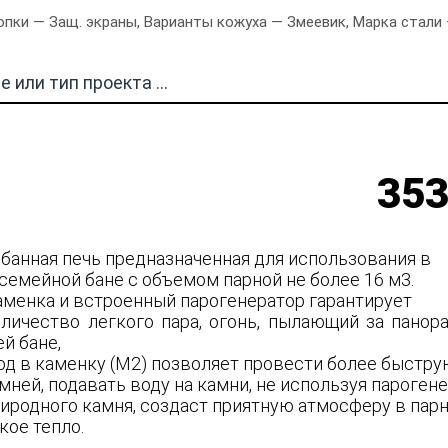
пки — Защ. экраны, Варианты кожуха — Змеевик, Марка стали 
353
 банная печь предназначенная для использования в
семейной бане с объемом парной не более 16 м3.
аменка и встроенный парогенератор гарантирует
личество легкого пара, огонь, пылающий за пано
й бане,
од в каменку (М2) позволяет провести более быстр
ней, подавать воду на камни, не используя парогене
риродного камня, создаст приятную атмосферу в пар
кое тепло.