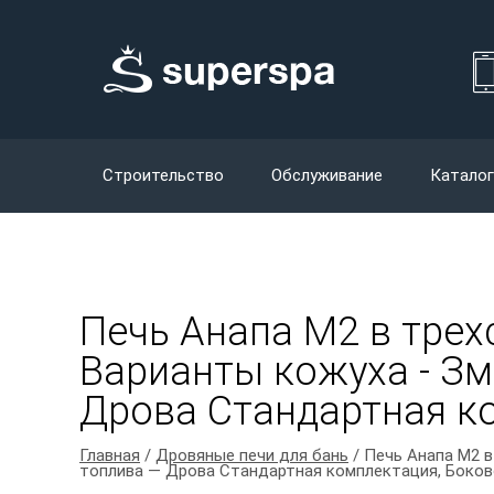
Строительство
Обслуживание
Каталог
Печь Анапа М2 в трех
Варианты кожуха - Зме
Дрова Стандартная ко
Главная
/
Дровяные печи для бань
/ Печь Анапа М2 в
топлива — Дрова Стандартная комплектация, Боков