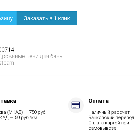
рзину
Заказать в 1 клик
нем
00714
Дровяные печи для бань
steam
тавка
Оплата
ва (МКАД) — 750 руб.
Наличный рассчет
КАД — 50 руб./км
Банковский перевод
Оплата картой при
самовывозе