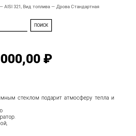
— AISI 321, Вид топлива — Дрова Стандартная
000,00 ₽
рамным стеклом подарит атмосферу тепла и
ую
ратор.
ной,