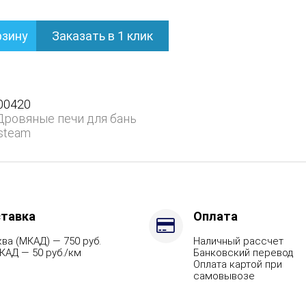
рзину
Заказать в 1 клик
ом
00420
Дровяные печи для бань
steam
ием
тавка
Оплата
ва (МКАД) — 750 руб.
Наличный рассчет
КАД — 50 руб./км
Банковский перевод
Оплата картой при
самовывозе