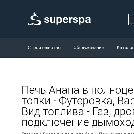
Строительство
Обслуживание
Каталог
Печь Анапа в полноц
топки - Футеровка, Ва
Вид топлива - Газ, др
подключение дымоход