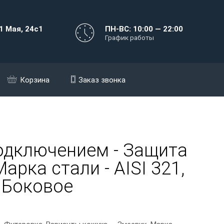
1 Мая, 24с1
ПН-ВС: 10:00 — 22:00
График работы
Корзина
Заказ звонка
одключением - Защита
арка стали - AISI 321,
, Боковое