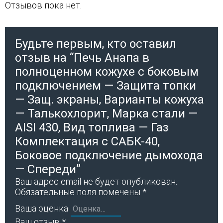
Отзывов пока нет.
Будьте первым, кто оставил
отзыв на “Печь Анапа в
полноценном кожухе с боковым
подключением — Защита топки
— Защ. экраны, Варианты кожуха
— Талькохлорит, Марка стали —
AISI 430, Вид топлива — Газ
Комплектация с САБК-40,
Боковое подключение дымохода
— Спереди”
Ваш адрес email не будет опубликован.
Обязательные поля помечены
*
Ваша оценка
Ваш отзыв
*