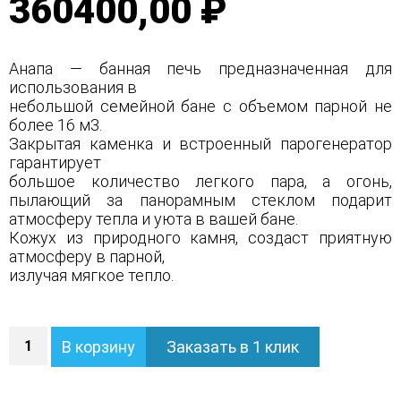
360400,00 ₽
Анапа — банная печь предназначенная для
использования в
небольшой семейной бане с объемом парной не
более 16 м3.
Закрытая каменка и встроенный парогенератор
гарантирует
большое количество легкого пара, а огонь,
пылающий за панорамным стеклом подарит
атмосферу тепла и уюта в вашей бане.
Кожух из природного камня, создаст приятную
атмосферу в парной,
излучая мягкое тепло.
Количество
В корзину
Заказать в 1 клик
Печь
Анапа
в