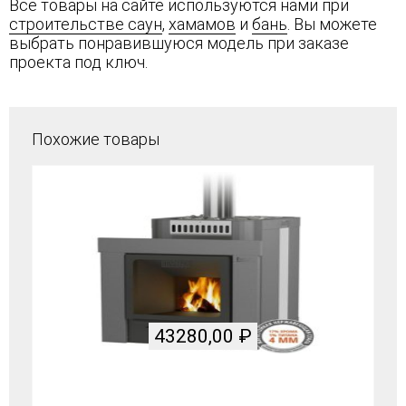
Все товары на сайте используются нами при
строительстве саун
,
хамамов
и
бань
. Вы можете
выбрать понравившуюся модель при заказе
проекта под ключ.
Похожие товары
43280,00
₽