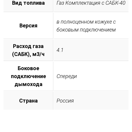
Вид топлива
Газ Комплектация с САБК-40
в полноценном кожухе с
Версия
боковым подключением
Расход газа
4.1
(САБК), м3/ч
Боковое
подключение
Спереди
дымохода
Страна
Россия