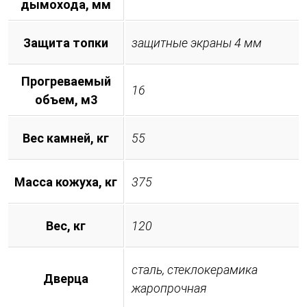
дымохода, мм
Защита топки
защитные экраны 4 мм
Прогреваемый
16
объем, м3
Вес камней, кг
55
Масса кожуха, кг
375
Вес, кг
120
сталь, стеклокерамика
Дверца
жаропрочная