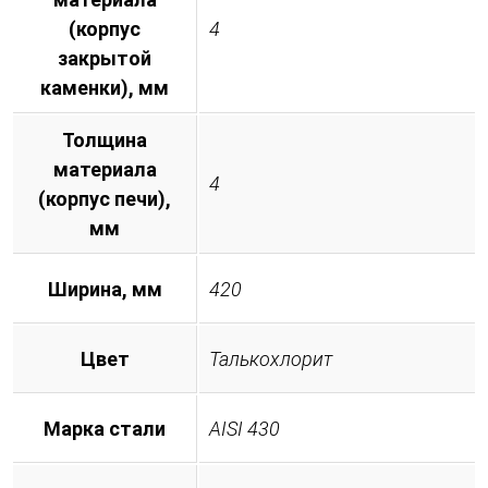
(корпус
4
закрытой
каменки), мм
Толщина
материала
4
(корпус печи),
мм
Ширина, мм
420
Цвет
Талькохлорит
Марка стали
AISI 430