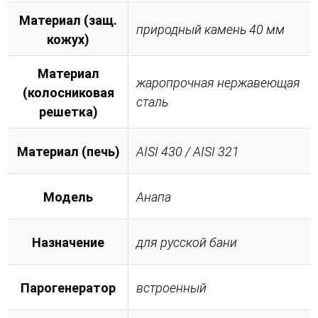
Материал (защ.
природный камень 40 мм
кожух)
Материал
жаропрочная нержавеющая
(колосниковая
сталь
решетка)
Материал (печь)
AISI 430 / AISI 321
Модель
Анапа
Назначение
для русской бани
Парогенератор
встроенный