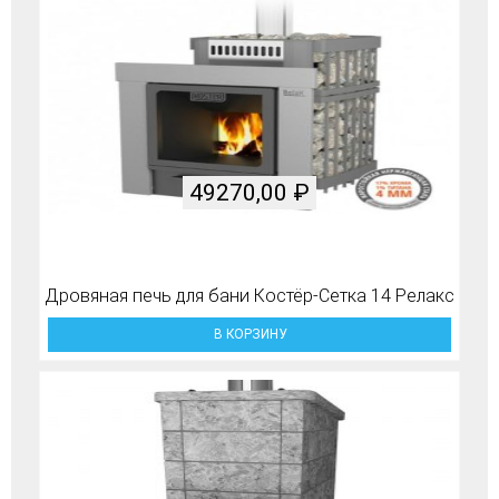
49270,00
₽
Дровяная печь для бани Костёр-Сетка 14 Релакс
В КОРЗИНУ