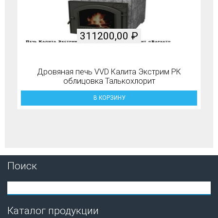
311200,00
₽
Дровяная печь VVD Калита Экстрим РК
облицовка Талькохлорит
В КОРЗИНУ
Поиск
Каталог продукции