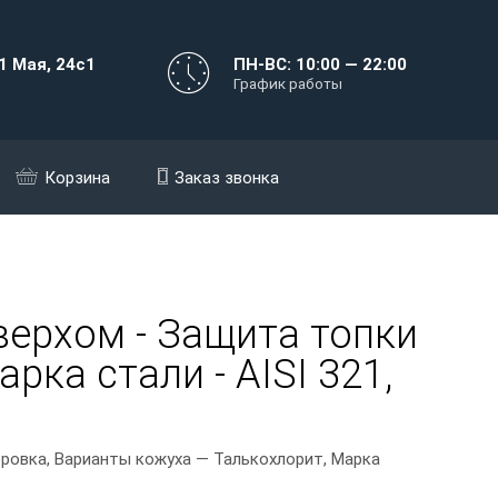
1 Мая, 24с1
ПН-ВС: 10:00 — 22:00
График работы
Корзина
Заказ звонка
верхом - Защита топки
рка стали - AISI 321,
ровка, Варианты кожуха — Талькохлорит, Марка