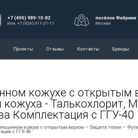
+7 (495) 989-10-82
посёлок Фабрики 
Или: +7 (926) 011-21-11
Москва
Проекты
Отзывы
Контакты
Бренды
нном кожухе с открытым 
 кожуха - Талькохлорит, Ма
ова Комплектация с ГГУ-40
олноценном кожухе с открытым верхом — Защита топки — Футе
тация с ГГУ-40