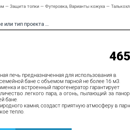
м — Защита топки — Футеровка, Варианты кожуха — Талькохлори
465
нная печь предназначенная для использования в
семейной бане с объемом парной не более 16 м3.
аменка и встроенный парогенератор гарантирует
личество легкого пара, а огонь, пылающий за пано
ей бане.
риродного камня, создаст приятную атмосферу в пар
кое тепло.