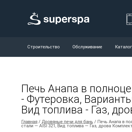
Строительство
Обслуживание
Каталог
Печь Анапа в полноце
- Футеровка, Варианты
Вид топлива - Газ, др
Главная
/
Дровяные печи для бань
/ Печь Анапа в п
стали — AISI 321, Вид топлива — Газ, дрова Комплек