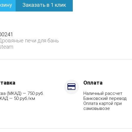
рзину
Заказать в 1 клик
ом
00241
Дровяные печи для бань
steam
тавка
Оплата
ва (МКАД) — 750 руб.
Наличный рассчет
КАД — 50 руб./км
Банковский перевод
Оплата картой при
ит,
самовывозе