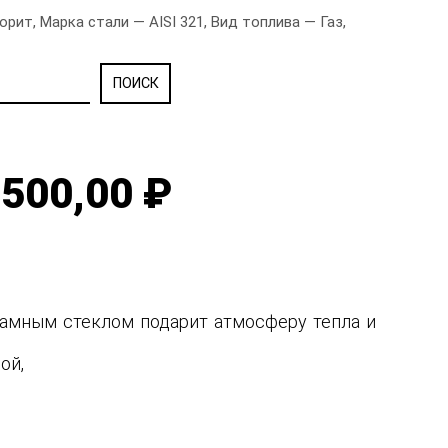
т, Марка стали — AISI 321, Вид топлива — Газ,
500,00 ₽
рамным стеклом подарит атмосферу тепла и
ной,