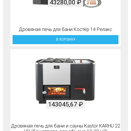
43280,00
₽
Дровяная печь для бани Костёр 14 Релакс
В КОРЗИНУ
143045,67
₽
Дровяная печь для бани и сауны Kastor KARHU 22