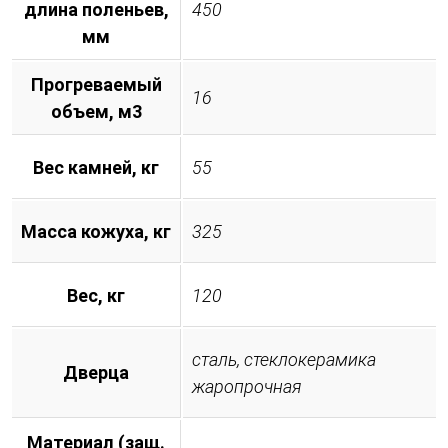
длина поленьев,
450
мм
Прогреваемый
16
объем, м3
Вес камней, кг
55
Масса кожуха, кг
325
Вес, кг
120
сталь, стеклокерамика
Дверца
жаропрочная
Материал (защ.