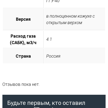
ГГУ-40
в полноценном кожухе с
Версия
открытым верхом
Расход газа
4.1
(САБК), м3/ч
Страна
Россия
Отзывов пока нет.
Будьте первым, кто оставил