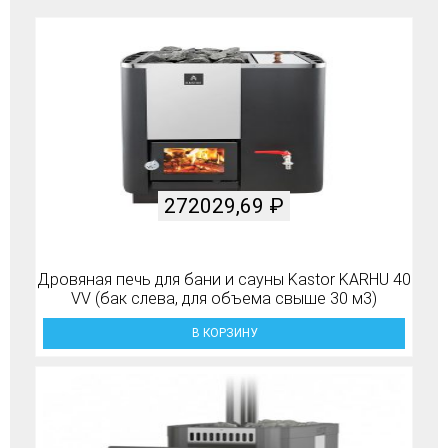
272029,69
₽
Дровяная печь для бани и сауны Kastor KARHU 40
VV (бак слева, для объема свыше 30 м3)
В КОРЗИНУ