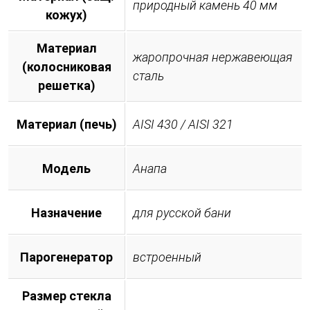
природный камень 40 мм
кожух)
Материал
жаропрочная нержавеющая
(колосниковая
сталь
решетка)
Материал (печь)
AISI 430 / AISI 321
Модель
Анапа
Назначение
для русской бани
Парогенератор
встроенный
Размер стекла