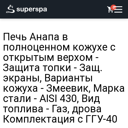
0
Печь Анапа в
полноценном кожухе с
открытым верхом -
Защита топки - Защ.
экраны, Варианты
кожуха - Змеевик, Марка
стали - AISI 430, Вид
топлива - Газ, дрова
Комплектация с ГГУ-40