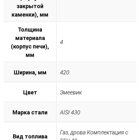
закрытой
каменки), мм
Толщина
материала
4
(корпус печи),
мм
Ширина, мм
420
Цвет
Змеевик
Марка стали
AISI 430
Газ, дрова Комплектация с
Вид топлива