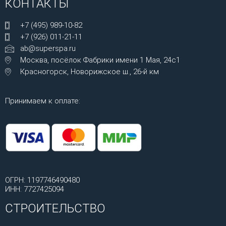
КОНТАКТЫ
+7 (495) 989-10-82
+7 (926) 011-21-11
ab@superspa.ru
Москва, посёлок Фабрики имени 1 Мая, 24с1
Красногорск, Новорижское ш., 26-й км
Принимаем к оплате:
ОГРН: 1197746490480
ИНН: 7727425094
СТРОИТЕЛЬСТВО