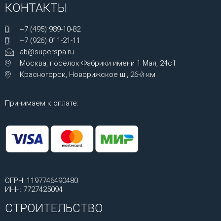
КОНТАКТЫ
+7 (495) 989-10-82
+7 (926) 011-21-11
ab@superspa.ru
Москва, посёлок Фабрики имени 1 Мая, 24с1
Красногорск, Новорижское ш., 26-й км
Принимаем к оплате:
ОГРН: 1197746490480
ИНН: 7727425094
СТРОИТЕЛЬСТВО