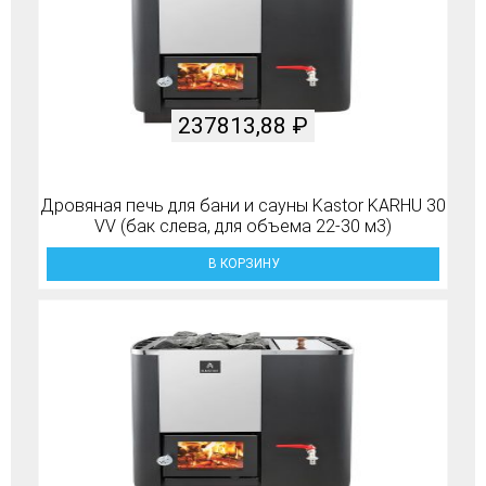
237813,88
₽
Дровяная печь для бани и сауны Kastor KARHU 30
VV (бак слева, для объема 22-30 м3)
В КОРЗИНУ