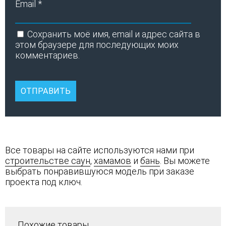
Email
*
Сохранить моё имя, email и адрес сайта в
этом браузере для последующих моих
комментариев.
Все товары на сайте используются нами при
строительстве саун
,
хамамов
и
бань
. Вы можете
выбрать понравившуюся модель при заказе
проекта под ключ.
Похожие товары