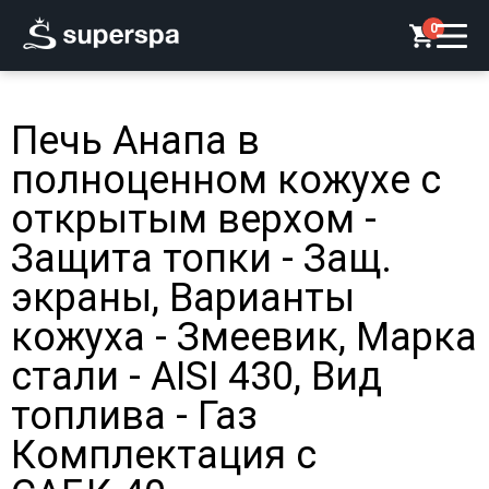
0
Печь Анапа в
полноценном кожухе с
открытым верхом -
Защита топки - Защ.
экраны, Варианты
кожуха - Змеевик, Марка
стали - AISI 430, Вид
топлива - Газ
Комплектация с