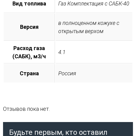
Вид топлива
Газ Комплектация с САБК-40
в полноценном кожухе с
Версия
открытым верхом
Расход газа
4.1
(САБК), м3/ч
Страна
Россия
Отзывов пока нет.
Будьте первым, кто оставил