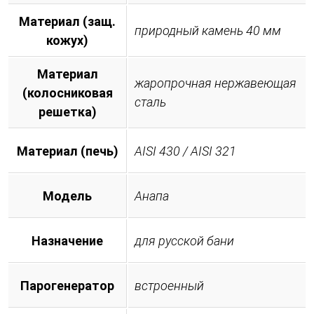
Материал (защ.
природный камень 40 мм
кожух)
Материал
жаропрочная нержавеющая
(колосниковая
сталь
решетка)
Материал (печь)
AISI 430 / AISI 321
Модель
Анапа
Назначение
для русской бани
Парогенератор
встроенный