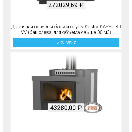
272029,69
₽
Дровяная печь для бани и сауны Kastor KARHU 40
VV (бак слева, для объема свыше 30 м3)
В КОРЗИНУ
43280,00
₽