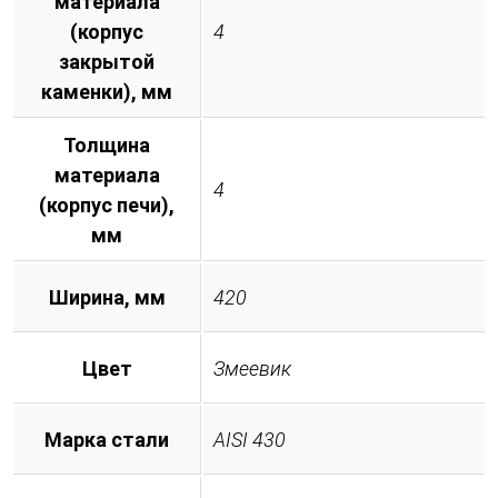
материала
(корпус
4
закрытой
каменки), мм
Толщина
материала
4
(корпус печи),
мм
Ширина, мм
420
Цвет
Змеевик
Марка стали
AISI 430