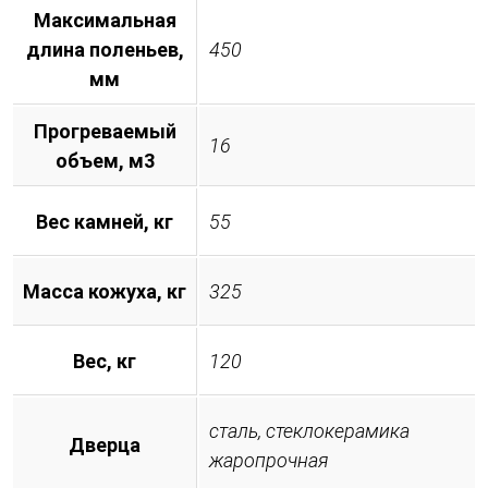
Максимальная
длина поленьев,
450
мм
Прогреваемый
16
объем, м3
Вес камней, кг
55
Масса кожуха, кг
325
Вес, кг
120
сталь, стеклокерамика
Дверца
жаропрочная