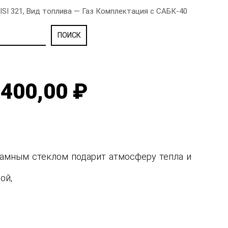
SI 321, Вид топлива — Газ Комплектация с САБК-40
400,00 ₽
рамным стеклом подарит атмосферу тепла и
ной,