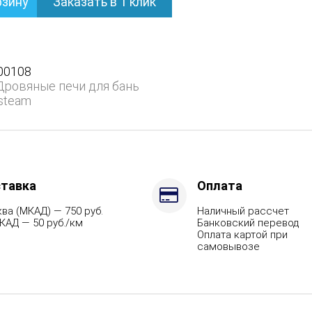
рзину
Заказать в 1 клик
ом
00108
Дровяные печи для бань
steam
,
тавка
Оплата
ва (МКАД) — 750 руб.
Наличный рассчет
КАД — 50 руб./км
Банковский перевод
Оплата картой при
самовывозе