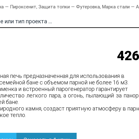
а — Пироксенит, Защита топки — Футеровка, Марка стали — AI
426
нная печь предназначенная для использования в
семейной бане с объемом парной не более 16 м3.
аменка и встроенный парогенератор гарантирует
личество легкого пара, а огонь, пылающий за пано
ей бане.
риродного камня, создаст приятную атмосферу в пар
кое тепло.