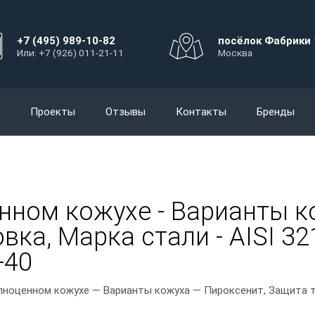
+7 (495) 989-10-82
посёлок Фабрики 
Или: +7 (926) 011-21-11
Москва
Проекты
Отзывы
Контакты
Бренды
нном кожухе - Варианты к
ка, Марка стали - AISI 321
-40
лноценном кожухе — Варианты кожуха — Пироксенит, Защита то