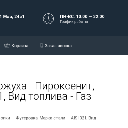
1 Мая, 24с1
ПН-ВС: 10:00 — 22:00
График работы
Корзина
Заказ звонка
ожуха - Пироксенит,
, Вид топлива - Газ
пки — Футеровка, Марка стали — AISI 321, Вид