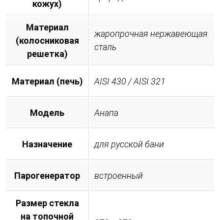
кожух)
Материал
жаропрочная нержавеющая
(колосниковая
сталь
решетка)
Материал (печь)
AISI 430 / AISI 321
Модель
Анапа
Назначение
для русской бани
Парогенератор
встроенный
Размер стекла
на топочной