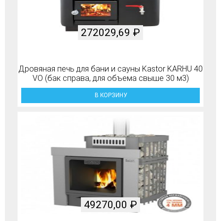
272029,69
₽
Дровяная печь для бани и сауны Kastor KARHU 40
VO (бак справа, для объема свыше 30 м3)
В КОРЗИНУ
49270,00
₽