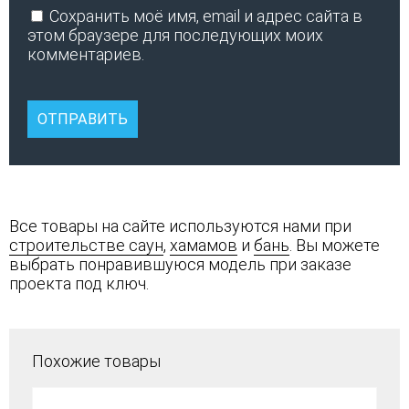
Сохранить моё имя, email и адрес сайта в
этом браузере для последующих моих
комментариев.
Все товары на сайте используются нами при
строительстве саун
,
хамамов
и
бань
. Вы можете
выбрать понравившуюся модель при заказе
проекта под ключ.
Похожие товары