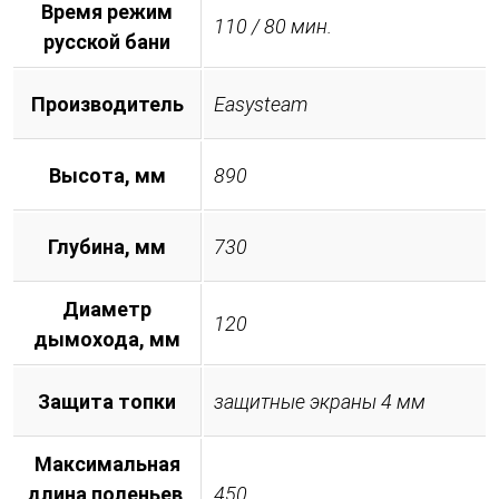
Время режим
110 / 80 мин.
русской бани
Производитель
Easysteam
Высота, мм
890
Глубина, мм
730
Диаметр
120
дымохода, мм
Защита топки
защитные экраны 4 мм
Максимальная
длина поленьев,
450