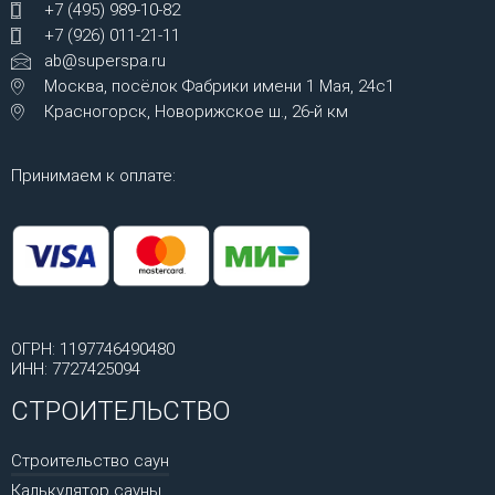
+7 (495) 989-10-82
+7 (926) 011-21-11
ab@superspa.ru
Москва, посёлок Фабрики имени 1 Мая, 24с1
Красногорск, Новорижское ш., 26-й км
Принимаем к оплате:
ОГРН: 1197746490480
ИНН: 7727425094
СТРОИТЕЛЬСТВО
Строительство саун
Калькулятор сауны