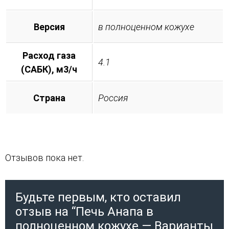
Версия
в полноценном кожухе
Расход газа
4.1
(САБК), м3/ч
Страна
Россия
Отзывов пока нет.
Будьте первым, кто оставил
отзыв на “Печь Анапа в
полноценном кожухе — Варианты