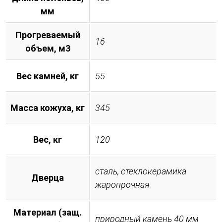
мм
Прогреваемый
16
объем, м3
Вес камней, кг
55
Масса кожуха, кг
345
Вес, кг
120
сталь, стеклокерамика
Дверца
жаропрочная
Материал (защ.
природный камень 40 мм