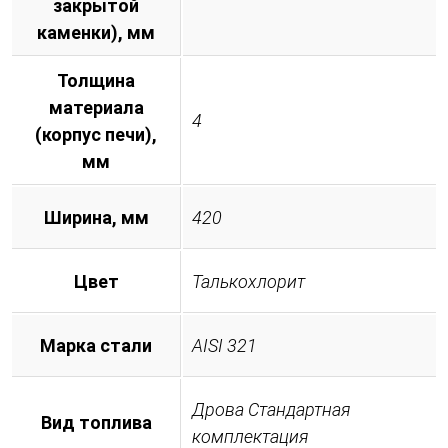
закрытой
каменки), мм
Толщина
материала
4
(корпус печи),
мм
Ширина, мм
420
Цвет
Талькохлорит
Марка стали
AISI 321
Дрова Стандартная
Вид топлива
комплектация