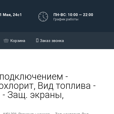
1 Мая, 24с1
ПН-ВС: 10:00 — 22:00
График работы
Корзина
Заказ звонка
 подключением -
охлорит, Вид топлива -
 - Защ. экраны,