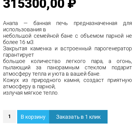
315300,00 ₽
Анапа — банная печь предназначенная для
использования в
небольшой семейной бане с объемом парной не
более 16 м3.
Закрытая каменка и встроенный парогенератор
гарантирует
большое количество легкого пара, а огонь,
пылающий за панорамным стеклом подарит
атмосферу тепла и уюта в вашей бане.
Кожух из природного камня, создаст приятную
атмосферу в парной,
излучая мягкое тепло.
Количество
В корзину
Заказать в 1 клик
Печь
Анапа
в