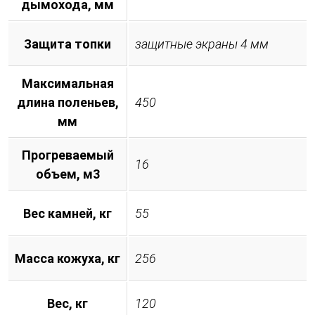
дымохода, мм
Защита топки
защитные экраны 4 мм
Максимальная
длина поленьев,
450
мм
Прогреваемый
16
объем, м3
Вес камней, кг
55
Масса кожуха, кг
256
Вес, кг
120