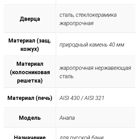
сталь, стеклокерамика
Дверца
жаропрочная
Материал (защ.
природный камень 40 мм
кожух)
Материал
жаропрочная нержавеющая
(колосниковая
сталь
решетка)
Материал (печь)
AISI 430 / AISI 321
Модель
Анапа
Назначение
для русской бани