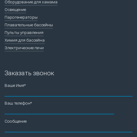
Оборудование для хамама
Освещение
Парогенераторы
Плавательные бассейны
Пульты управления
Химия для бассейна
Электрические печи
Заказать звонок
Ваше Имя*
Ваш телефон*
Сообщение