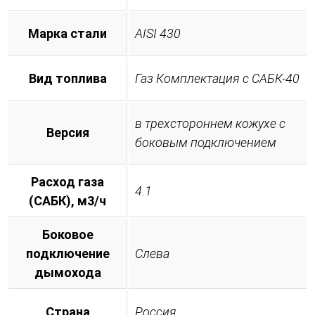
Марка стали
AISI 430
Вид топлива
Газ Комплектация с САБК-40
в трехстороннем кожухе с
Версия
боковым подключением
Расход газа
4.1
(САБК), м3/ч
Боковое
подключение
Слева
дымохода
Страна
Россия