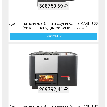
308759,89
₽
Дровяная печь для бани и сауны Kastor KARHU 22
T (сквозь стену, для объема 12-22 м3)
В КОРЗИНУ
269792,41
₽
Дровяная печь для бани и сауны Kastor KARHU 40