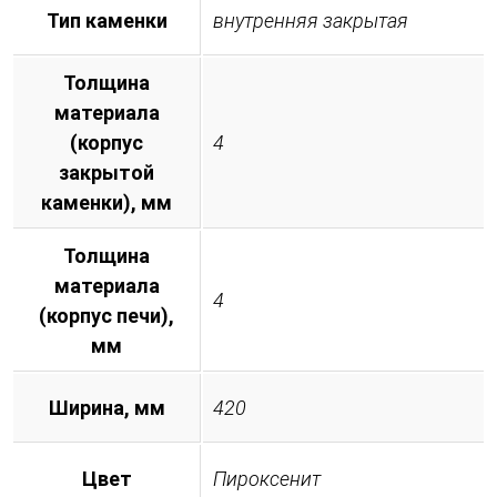
Тип каменки
внутренняя закрытая
Толщина
материала
(корпус
4
закрытой
каменки), мм
Толщина
материала
4
(корпус печи),
мм
Ширина, мм
420
Цвет
Пироксенит