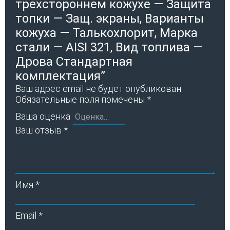
трехстороннем кожухе — Защита
топки — Защ. экраны, Варианты
кожуха — Талькохлорит, Марка
стали — AISI 321, Вид топлива —
Дрова Стандартная
комплектация”
Ваш адрес email не будет опубликован.
Обязательные поля помечены
*
Ваша оценка
Ваш отзыв
*
Имя
*
Email
*