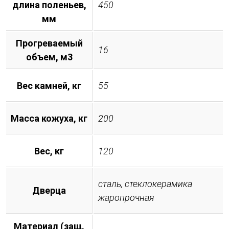
длина поленьев,
450
мм
Прогреваемый
16
объем, м3
Вес камней, кг
55
Масса кожуха, кг
200
Вес, кг
120
сталь, стеклокерамика
Дверца
жаропрочная
Материал (защ.