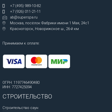
+7 (495) 989-10-82
+7 (926) 011-21-11
ab@superspa.ru
Москва, посёлок Фабрики имени 1 Мая, 24с1
Красногорск, Новорижское ш., 26-й км
Принимаем к оплате:
ОГРН: 1197746490480
ИНН: 7727425094
СТРОИТЕЛЬСТВО
Строительство саун