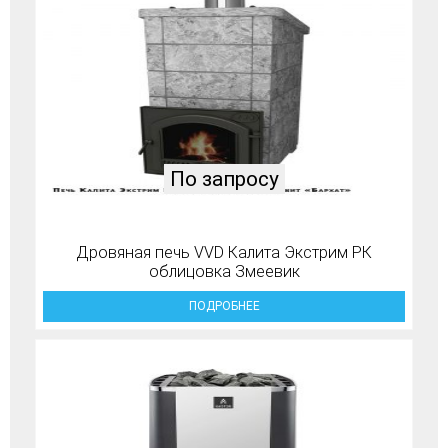
По запросу
Дровяная печь VVD Калита Экстрим РК
облицовка Змеевик
ПОДРОБНЕЕ