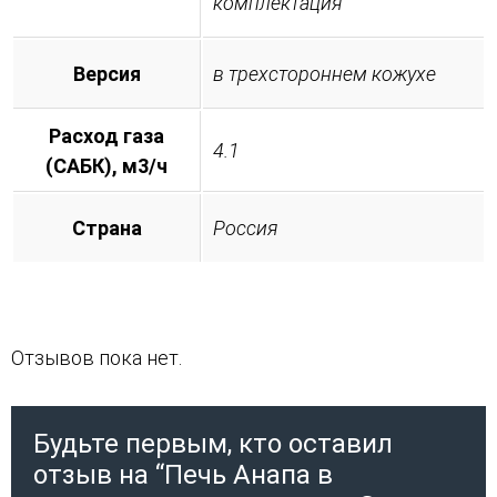
комплектация
Версия
в трехстороннем кожухе
Расход газа
4.1
(САБК), м3/ч
Страна
Россия
Отзывов пока нет.
Будьте первым, кто оставил
отзыв на “Печь Анапа в