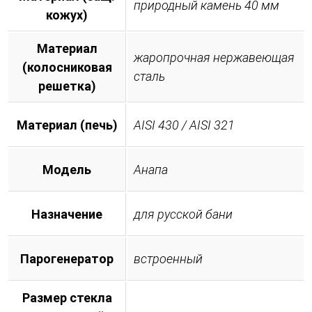
природный камень 40 мм
кожух)
Материал
жаропрочная нержавеющая
(колосниковая
сталь
решетка)
Материал (печь)
AISI 430 / AISI 321
Модель
Анапа
Назначение
для русской бани
Парогенератор
встроенный
Размер стекла