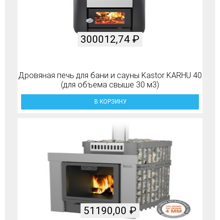
300012,74
₽
Дровяная печь для бани и сауны Kastor KARHU 40
(для объема свыше 30 м3)
В КОРЗИНУ
51190,00
₽