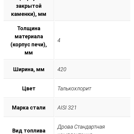
закрытой
каменки), мм
Толщина
материала
4
(корпус печи),
мм
Ширина, мм
420
Цвет
Талькохлорит
Марка стали
AISI 321
Дрова Стандартная
Вид топлива