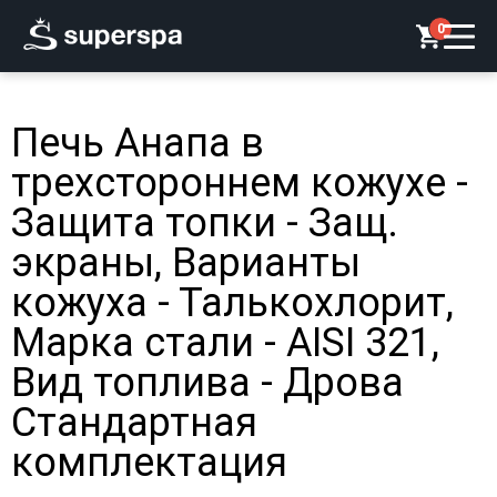
0
Печь Анапа в
трехстороннем кожухе -
Защита топки - Защ.
экраны, Варианты
кожуха - Талькохлорит,
Марка стали - AISI 321,
Вид топлива - Дрова
Стандартная
комплектация