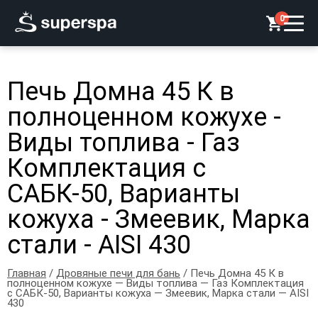
0
Печь Домна 45 К в
полноценном кожухе -
Виды топлива - Газ
Комплектация с
САБК-50, Варианты
кожуха - Змеевик, Марка
стали - AISI 430
Главная
/
Дровяные печи для бань
/ Печь Домна 45 К в
полноценном кожухе — Виды топлива — Газ Комплектация
с САБК-50, Варианты кожуха — Змеевик, Марка стали — AISI
430