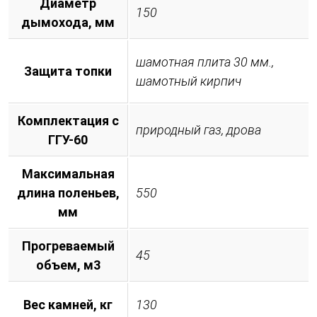
Диаметр
150
дымохода, мм
шамотная плита 30 мм.,
Защита топки
шамотный кирпич
Комплектация с
природный газ, дрова
ГГУ-60
Максимальная
длина поленьев,
550
мм
Прогреваемый
45
объем, м3
Вес камней, кг
130