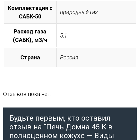
Комплектация с
природный газ
САБК-50
Расход газа
5,1
(САБК), м3/ч
Страна
Россия
Отзывов пока нет.
Будьте первым, кто оставил
отзыв на “Печь Домна 45 К в
полноценном кожухе — Виды