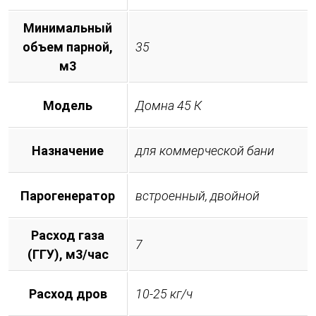
Минимальный
объем парной,
35
м3
Модель
Домна 45 К
Назначение
для коммерческой бани
Парогенератор
встроенный, двойной
Расход газа
7
(ГГУ), м3/час
Расход дров
10-25 кг/ч