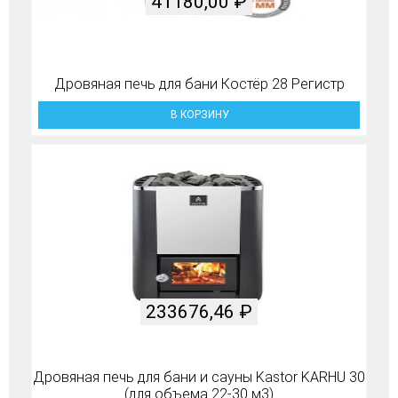
41180,00
₽
Дровяная печь для бани Костёр 28 Регистр
В КОРЗИНУ
233676,46
₽
Дровяная печь для бани и сауны Kastor KARHU 30
(для объема 22-30 м3)