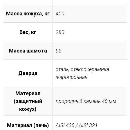
Масса кожуха, кг
450
Вес, кг
280
Масса шамота
95
сталь, стеклокерамика
Дверца
жаропрочная
Материал
(защитный
природный камень 40 мм
кожух)
Материал (печь)
AISI 430 / AISI 321