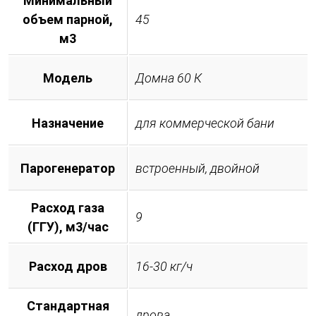
Минимальный
объем парной,
45
м3
Модель
Домна 60 К
Назначение
для коммерческой бани
Парогенератор
встроенный, двойной
Расход газа
9
(ГГУ), м3/час
Расход дров
16-30 кг/ч
Стандартная
дрова