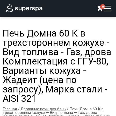
0
Печь Домна 60 К в
трехстороннем кожухе -
Вид топлива - Газ, дрова
Комплектация с ГГУ-80,
Варианты кожуха -
Жадеит (цена по
запросу), Марка стали -
AISI 321
Главная
/
Дровяные печи для бань
/ Печь Домна 60 К в
трехстороннем кожухе — Вид топлива — Газ, дрова