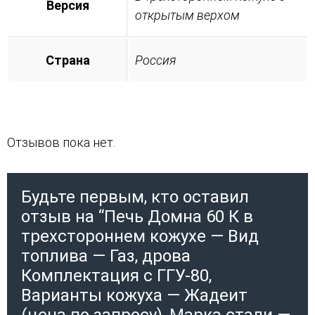
Версия
открытым верхом
Страна
Россия
Отзывов пока нет.
Будьте первым, кто оставил
отзыв на “Печь Домна 60 К в
трехстороннем кожухе — Вид
топлива — Газ, дрова
Комплектация с ГГУ-80,
Варианты кожуха — Жадеит
(цена по запросу), Марка стали —