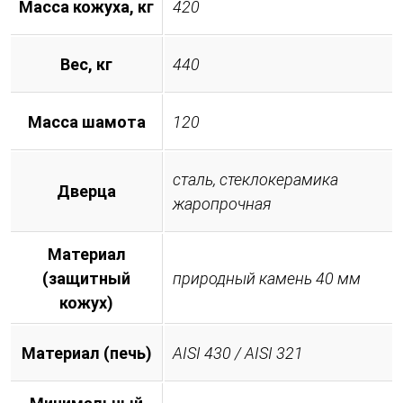
Масса кожуха, кг
420
Вес, кг
440
Масса шамота
120
сталь, стеклокерамика
Дверца
жаропрочная
Материал
(защитный
природный камень 40 мм
кожух)
Материал (печь)
AISI 430 / AISI 321