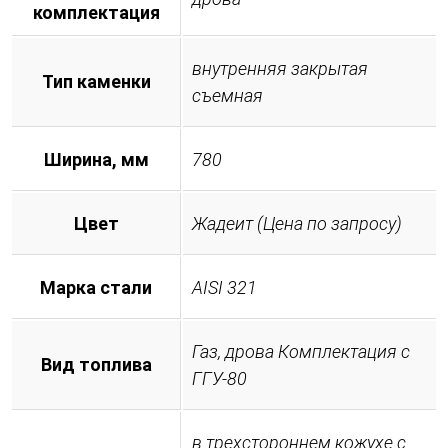
комплектация
внутренняя закрытая
Тип каменки
съемная
Ширина, мм
780
Цвет
Жадеит (Цена по запросу)
Марка стали
AISI 321
Газ, дрова Комплектация с
Вид топлива
ГГУ-80
в трехстороннем кожухе с