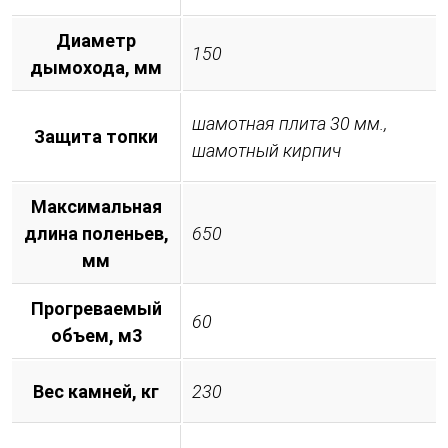
Диаметр
150
дымохода, мм
шамотная плита 30 мм.,
Защита топки
шамотный кирпич
Максимальная
длина поленьев,
650
мм
Прогреваемый
60
объем, м3
Вес камней, кг
230