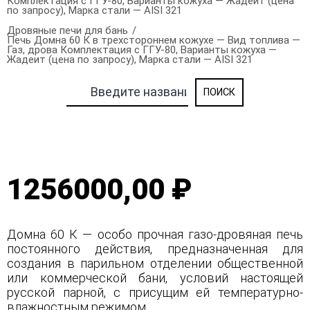
Комплектация с ГГУ-80, Варианты кожуха — Жадеит (цена
по запросу), Марка стали — AISI 321
Дровяные печи для бань
Печь Домна 60 К в трехстороннем кожухе — Вид топлива —
Газ, дрова Комплектация с ГГУ-80, Варианты кожуха —
Жадеит (цена по запросу), Марка стали — AISI 321
1256000,00 ₽
Домна 60 К — особо прочная газо-дровяная печь
постоянного действия, предназначенная для
создания в парильном отделении общественной
или коммерческой бани, условий настоящей
русской парной, с присущим ей температурно-
влажностным режимом.