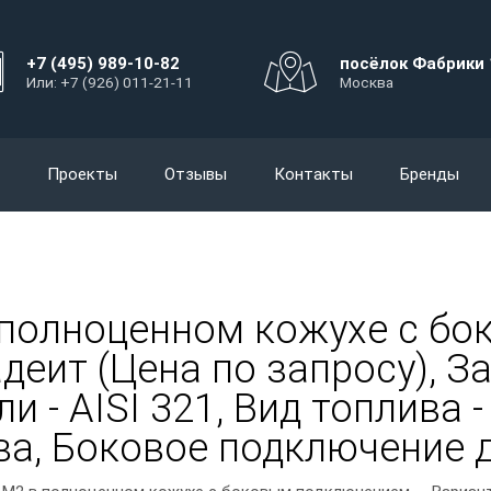
+7 (495) 989-10-82
посёлок Фабрики 
Или: +7 (926) 011-21-11
Москва
Проекты
Отзывы
Контакты
Бренды
 полноценном кожухе с бо
еит (Цена по запросу), За
и - AISI 321, Вид топлива 
ава, Боковое подключение 