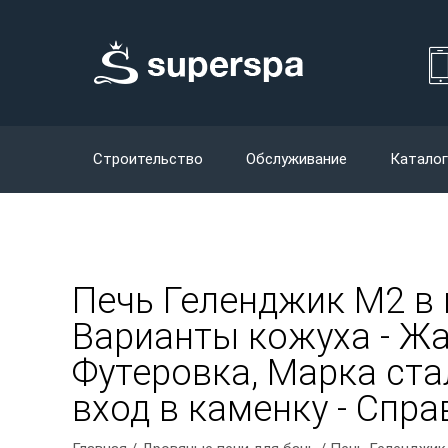
Строительство
Обслуживание
Каталог
Печь Геленджик М2 в
Варианты кожуха - Жад
Футеровка, Марка стал
вход в каменку - Спр