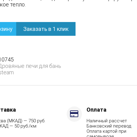
кое тепло.
рзину
Заказать в 1 клик
ом
10745
Дровяные печи для бань
steam
ием
тавка
Оплата
ва (МКАД) — 750 руб.
Наличный рассчет
КАД — 50 руб./км
Банковский перевод
Оплата картой при
самовывозе