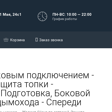
1 Мая, 24с1
ПН-ВС: 10:00 — 22:00
График работы
Корзина
Заказ звонка
ковым подключением -
щита топки -
- Подготовка, Боковой
дымохода - Спереди