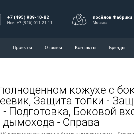
+7 (495) 989-10-82
посёлок Фабрики 
Или: +7 (926) 011-21-11
Москва
Проекты
Отзывы
Контакты
Бренды
 полноценном кожухе с бо
еевик, Защита топки - Защ
а - Подготовка, Боковой вх
 дымохода - Справа