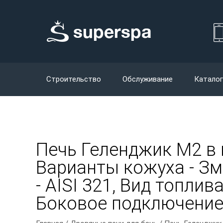
Строительство
Обслуживание
Каталог
Печь Геленджик М2 в
Варианты кожуха - Зм
- AISI 321, Вид топлив
Боковое подключение