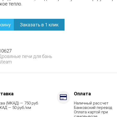
кое тепло.
рзину
Заказать в 1 клик
ом
10627
Дровяные печи для бань
steam
ием
тавка
Оплата
ва (МКАД) — 750 руб.
Наличный рассчет
КАД — 50 руб./км
Банковский перевод
Оплата картой при
самовывозе