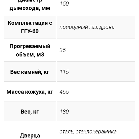
150
дымохода, мм
Комплектация с
природный газ, дрова
ГГУ-60
Прогреваемый
35
объем, м3
Вес камней, кг
115
Масса кожуха, кг
465
Вес, кг
180
сталь, стеклокерамика
Дверца