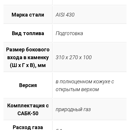
Марка стали
AISI 430
Вид топлива
Подготовка
Размер бокового
входа в каменку
310 х 270 х 100
(Ш х Г х В), мм
в полноценном кожухе с
Версия
открытым верхом
Комплектация с
природный газ
САБК-50
Расход газа