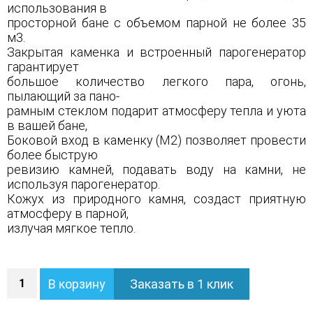
использования в
просторной бане с объемом парной не более 35
м3.
Закрытая каменка и встроенный парогенератор
гарантирует
большое количество легкого пара, огонь,
пылающий за пано-
рамным стеклом подарит атмосферу тепла и уюта
в вашей бане,
Боковой вход в каменку (М2) позволяет провести
более быструю
ревизию камней, подавать воду на камни, не
используя парогенератор.
Кожух из природного камня, создаст приятную
атмосферу в парной,
излучая мягкое тепло.
Количество
В корзину
Заказать в 1 клик
Печь
Геленджик