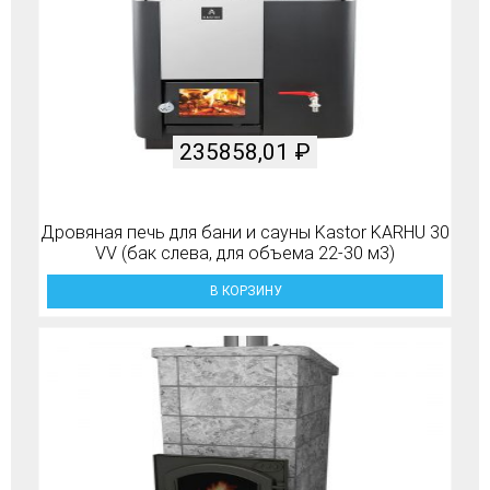
235858,01
₽
Дровяная печь для бани и сауны Kastor KARHU 30
VV (бак слева, для объема 22-30 м3)
В КОРЗИНУ