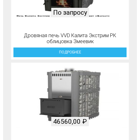
По запросу
Дровяная печь VVD Калита Экстрим РК
облицовка Змеевик
ПОДРОБНЕЕ
46560,00
₽