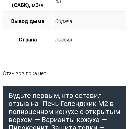
5,1
(САБК), м3/ч
Вывод дыма
Справа
Страна
Россия
Отзывов пока нет.
Будьте первым, кто оставил
отзыв на “Печь Геленджик М2 в
полноценном кожухе с открытым
верхом — Варианты кожуха —
Пироксенит, Защита топки —