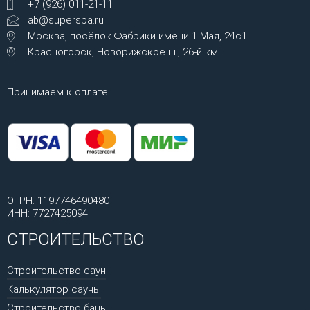
+7 (926) 011-21-11
ab@superspa.ru
Москва, посёлок Фабрики имени 1 Мая, 24с1
Красногорск, Новорижское ш., 26-й км
Принимаем к оплате:
ОГРН: 1197746490480
ИНН: 7727425094
СТРОИТЕЛЬСТВО
Строительство саун
Калькулятор сауны
Строительство бань