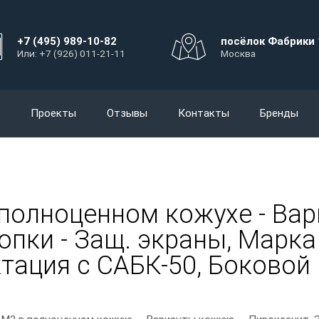
+7 (495) 989-10-82
посёлок Фабрики 
Или: +7 (926) 011-21-11
Москва
Проекты
Отзывы
Контакты
Бренды
полноценном кожухе - Вар
пки - Защ. экраны, Марка с
тация с САБК-50, Боковой 