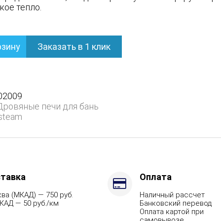
кое тепло.
рзину
Заказать в 1 клик
ом
02009
Дровяные печи для бань
steam
,
тавка
Оплата
ва (МКАД) — 750 руб.
Наличный рассчет
КАД — 50 руб./км
Банковский перевод
Оплата картой при
самовывозе