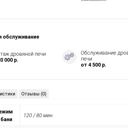
и обслуживание
ция
Обслуживание дро
таж дровяной печи:
печи:
0 000 р.
от 4 500 р.
истики
Отзывы (0)
режим
120 / 80 мин.
 бани