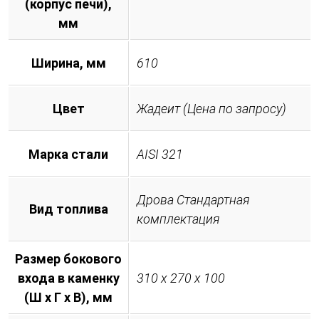
(корпус печи),
мм
Ширина, мм
610
Цвет
Жадеит (Цена по запросу)
Марка стали
AISI 321
Дрова Стандартная
Вид топлива
комплектация
Размер бокового
входа в каменку
310 х 270 х 100
(Ш х Г х В), мм