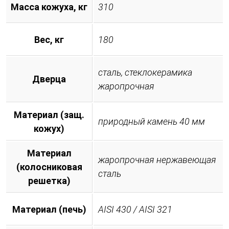
Масса кожуха, кг
310
Вес, кг
180
сталь, стеклокерамика
Дверца
жаропрочная
Материал (защ.
природный камень 40 мм
кожух)
Материал
жаропрочная нержавеющая
(колосниковая
сталь
решетка)
Материал (печь)
AISI 430 / AISI 321