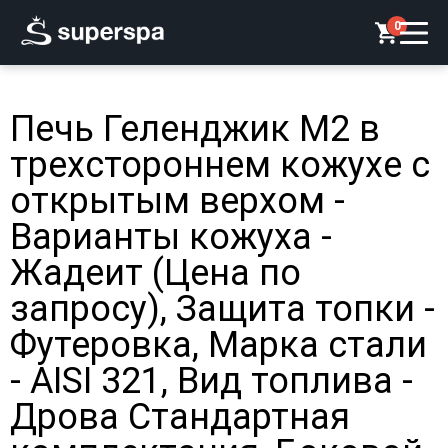
0
Печь Геленджик М2 в
трехстороннем кожухе с
открытым верхом -
Варианты кожуха -
Жадеит (Цена по
запросу), Защита топки -
Футеровка, Марка стали
- AISI 321, Вид топлива -
Дрова Стандартная