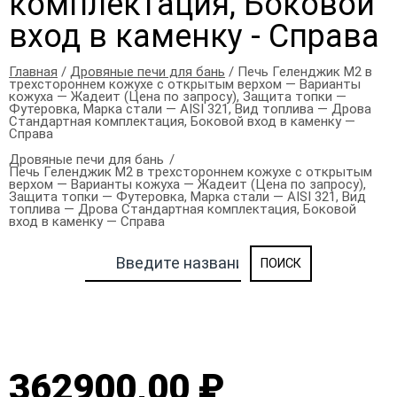
комплектация, Боковой
вход в каменку - Справа
Главная
/
Дровяные печи для бань
/ Печь Геленджик М2 в
трехстороннем кожухе с открытым верхом — Варианты
кожуха — Жадеит (Цена по запросу), Защита топки —
Футеровка, Марка стали — AISI 321, Вид топлива — Дрова
Стандартная комплектация, Боковой вход в каменку —
Справа
Дровяные печи для бань
Печь Геленджик М2 в трехстороннем кожухе с открытым
верхом — Варианты кожуха — Жадеит (Цена по запросу),
Защита топки — Футеровка, Марка стали — AISI 321, Вид
топлива — Дрова Стандартная комплектация, Боковой
вход в каменку — Справа
362900,00 ₽