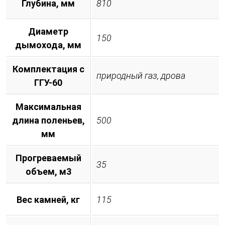
Глубина, мм
810
Диаметр
150
дымохода, мм
Комплектация с
природный газ, дрова
ГГУ-60
Максимальная
длина поленьев,
500
мм
Прогреваемый
35
объем, м3
Вес камней, кг
115