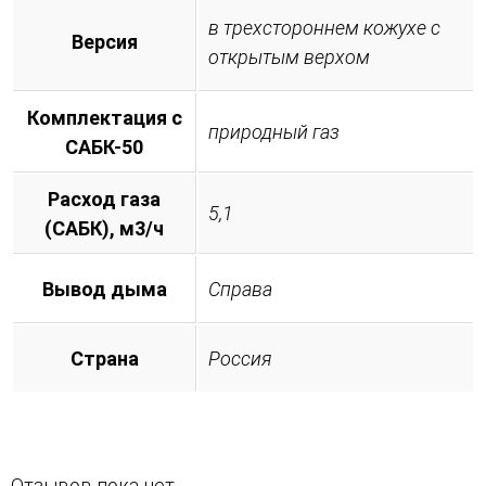
в трехстороннем кожухе с
Версия
открытым верхом
Комплектация с
природный газ
САБК-50
Расход газа
5,1
(САБК), м3/ч
Вывод дыма
Справа
Страна
Россия
Отзывов пока нет.