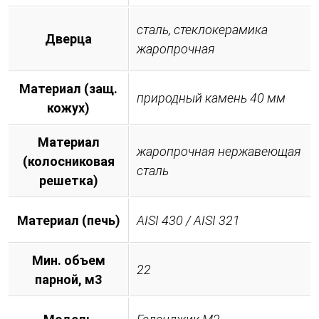
сталь, стеклокерамика
Дверца
жаропрочная
Материал (защ.
природный камень 40 мм
кожух)
Материал
жаропрочная нержавеющая
(колосниковая
сталь
решетка)
Материал (печь)
AISI 430 / AISI 321
Мин. объем
22
парной, м3