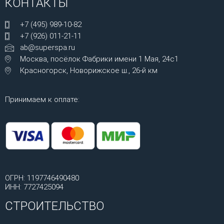
КОНТАКТЫ
+7 (495) 989-10-82
+7 (926) 011-21-11
ab@superspa.ru
Москва, посёлок Фабрики имени 1 Мая, 24с1
Красногорск, Новорижское ш., 26-й км
Принимаем к оплате:
ОГРН: 1197746490480
ИНН: 7727425094
СТРОИТЕЛЬСТВО