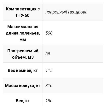
Комплектация с
природный газ, дрова
ГГУ-60
Максимальная
длина поленьев,
500
мм
Прогреваемый
35
объем, м3
Вес камней, кг
115
Масса кожуха, кг
310
Вес, кг
180