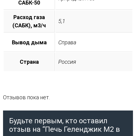
САБК-50
Расход газа
5,1
(САБК), м3/ч
Вывод дыма
Справа
Страна
Россия
Отзывов пока нет.
Будьте первым, кто оставил
отзыв на “Печь Геленджик М2 в