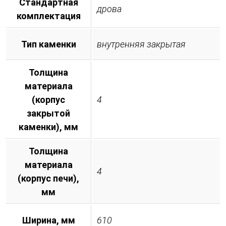
Стандартная
дрова
комплектация
Тип каменки
внутренняя закрытая
Толщина
материала
(корпус
4
закрытой
каменки), мм
Толщина
материала
4
(корпус печи),
мм
Ширина, мм
610