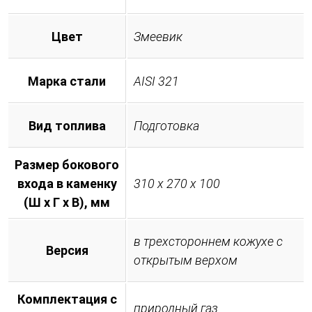
Цвет
Змеевик
Марка стали
AISI 321
Вид топлива
Подготовка
Размер бокового
входа в каменку
310 х 270 х 100
(Ш х Г х В), мм
в трехстороннем кожухе с
Версия
открытым верхом
Комплектация с
природный газ