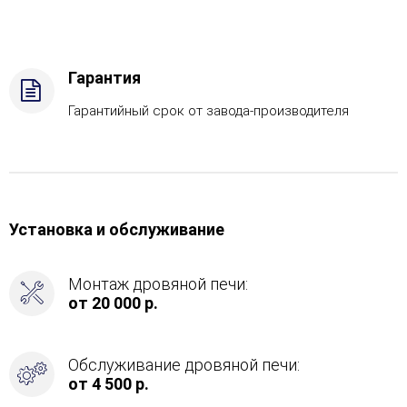
-
Подготовка,
Боковой
вход
Гарантия
в
каменку
Гарантийный срок от завода-производителя
-
Справа
Установка и обслуживание
Монтаж дровяной печи:
от 20 000 р.
Обслуживание дровяной печи:
от 4 500 р.