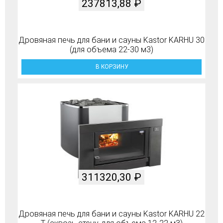
237813,88
₽
Дровяная печь для бани и сауны Kastor KARHU 30
(для объема 22-30 м3)
В КОРЗИНУ
311320,30
₽
Дровяная печь для бани и сауны Kastor KARHU 22