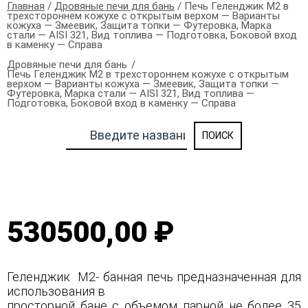
Главная
/
Дровяные печи для бань
/ Печь Геленджик М2 в
трехстороннем кожухе с открытым верхом — Варианты
кожуха — Змеевик, Защита топки — Футеровка, Марка
стали — AISI 321, Вид топлива — Подготовка, Боковой вход
в каменку — Справа
Дровяные печи для бань
Печь Геленджик М2 в трехстороннем кожухе с открытым
верхом — Варианты кожуха — Змеевик, Защита топки —
Футеровка, Марка стали — AISI 321, Вид топлива —
Подготовка, Боковой вход в каменку — Справа
530500,00 ₽
Геленджик М2- банная печь предназначенная для
использования в
просторной бане с объемом парной не более 35