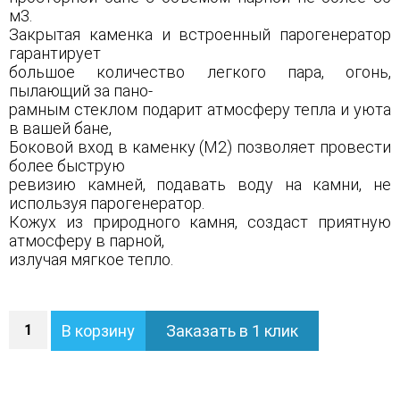
м3.
Закрытая каменка и встроенный парогенератор
гарантирует
большое количество легкого пара, огонь,
пылающий за пано-
рамным стеклом подарит атмосферу тепла и уюта
в вашей бане,
Боковой вход в каменку (М2) позволяет провести
более быструю
ревизию камней, подавать воду на камни, не
используя парогенератор.
Кожух из природного камня, создаст приятную
атмосферу в парной,
излучая мягкое тепло.
Количество
В корзину
Заказать в 1 клик
Печь
Геленджик
М2
в