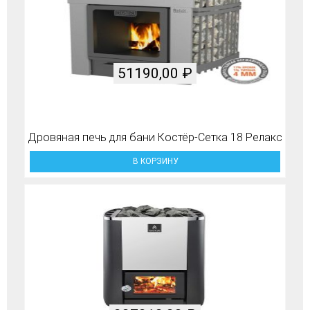
51190,00
₽
Дровяная печь для бани Костёр-Сетка 18 Релакс
В КОРЗИНУ