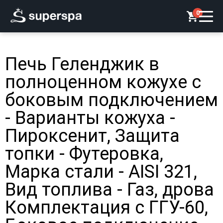
0
Печь Геленджик в
полноценном кожухе с
боковым подключением
- Варианты кожуха -
Пироксенит, Защита
топки - Футеровка,
Марка стали - AISI 321,
Вид топлива - Газ, дрова
Комплектация с ГГУ-60,