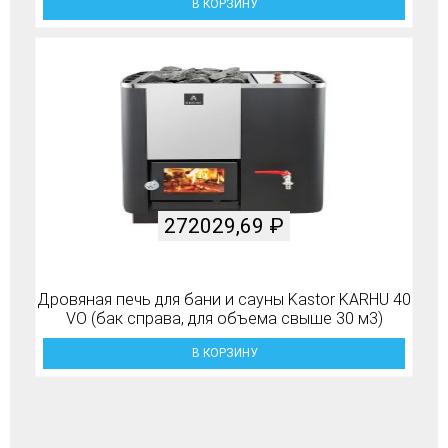
В КОРЗИНУ
272029,69
₽
Дровяная печь для бани и сауны Kastor KARHU 40
VO (бак справа, для объема свыше 30 м3)
В КОРЗИНУ