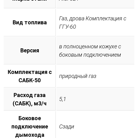
Газ, дрова Комплектация с
Вид топлива
ГГУ-60
в полноценном кожухе с
Версия
боковым подключением
Комплектация с
природный газ
САБК-50
Расход газа
5,1
(САБК), м3/ч
Боковое
подключение
Сзади
дымохода