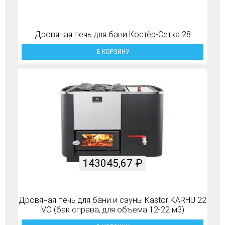
Дровяная печь для бани Костёр-Сетка 28
В КОРЗИНУ
143045,67
₽
Дровяная печь для бани и сауны Kastor KARHU 22
VO (бак справа, для объема 12-22 м3)