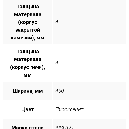
Толщина
материала
(корпус
4
закрытой
каменки), мм
Толщина
материала
4
(корпус печи),
мм
Ширина, мм
450
Цвет
Пироксенит
Марка стали
AISI 321