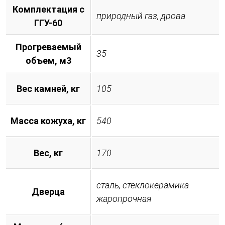
Комплектация с
природный газ, дрова
ГГУ-60
Прогреваемый
35
объем, м3
Вес камней, кг
105
Масса кожуха, кг
540
Вес, кг
170
сталь, стеклокерамика
Дверца
жаропрочная