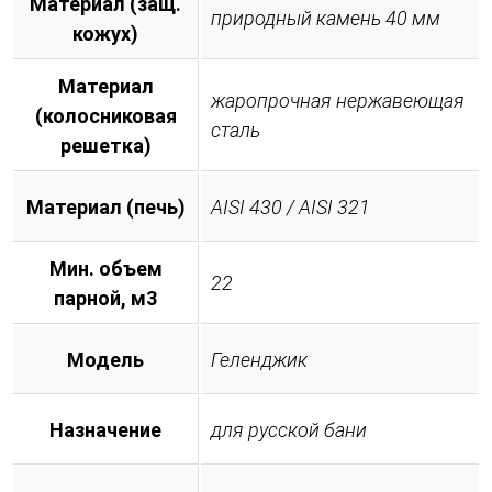
Материал (защ.
природный камень 40 мм
кожух)
Материал
жаропрочная нержавеющая
(колосниковая
сталь
решетка)
Материал (печь)
AISI 430 / AISI 321
Мин. объем
22
парной, м3
Модель
Геленджик
Назначение
для русской бани