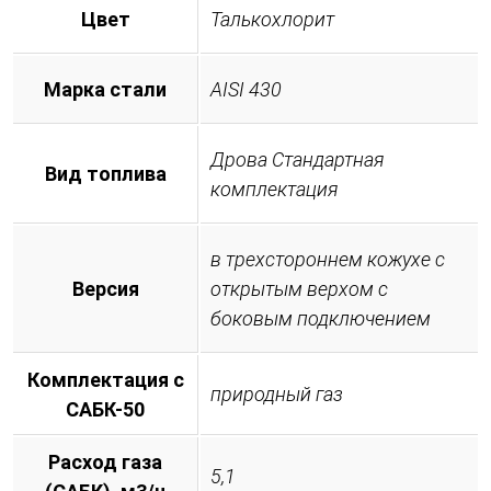
Цвет
Талькохлорит
Марка стали
AISI 430
Дрова Стандартная
Вид топлива
комплектация
в трехстороннем кожухе с
Версия
открытым верхом с
боковым подключением
Комплектация с
природный газ
САБК-50
Расход газа
5,1