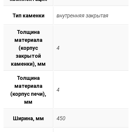
Тип каменки
внутренняя закрытая
Толщина
материала
(корпус
4
закрытой
каменки), мм
Толщина
материала
4
(корпус печи),
мм
Ширина, мм
450