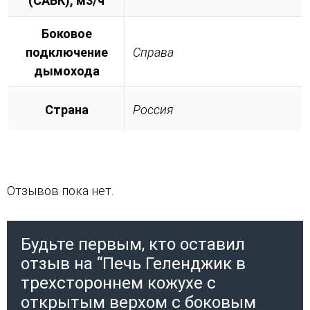
(САБК), м3/ч
Боковое
подключение
Справа
дымохода
Страна
Россия
Отзывов пока нет.
Будьте первым, кто оставил
отзыв на “Печь Геленджик в
трехстороннем кожухе с
открытым верхом с боковым