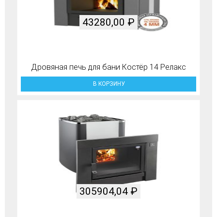
43280,00
₽
Дровяная печь для бани Костёр 14 Релакс
В КОРЗИНУ
305904,04
₽