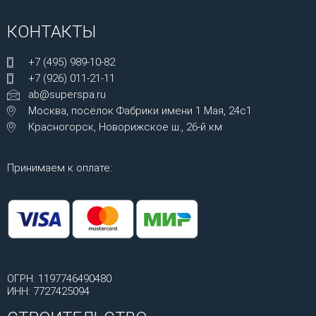
КОНТАКТЫ
+7 (495) 989-10-82
+7 (926) 011-21-11
ab@superspa.ru
Москва, посёлок Фабрики имени 1 Мая, 24с1
Красногорск, Новорижское ш., 26-й км
Принимаем к оплате:
ОГРН: 1197746490480
ИНН: 7727425094