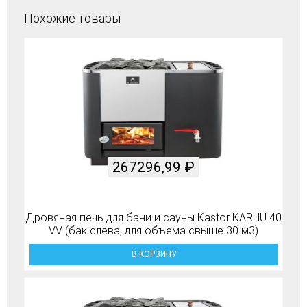
Похожие товары
267296,99
₽
Дровяная печь для бани и сауны Kastor KARHU 40
VV (бак слева, для объема свыше 30 м3)
В КОРЗИНУ