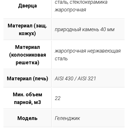
сталь, стеклокерамика
Дверца
жаропрочная
Материал (защ.
природный камень 40 мм
кожух)
Материал
жаропрочная нержавеющая
(колосниковая
сталь
решетка)
Материал (печь)
AISI 430 / AISI 321
Мин. объем
22
парной, м3
Модель
Геленджик