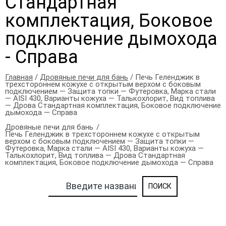
Стандартная
комплектация, Боковое
подключение дымохода
- Справа
Главная
/
Дровяные печи для бань
/ Печь Геленджик в
трехстороннем кожухе с открытым верхом с боковым
подключением — Защита топки — Футеровка, Марка стали
— AISI 430, Варианты кожуха — Талькохлорит, Вид топлива
— Дрова Стандартная комплектация, Боковое подключение
дымохода — Справа
Дровяные печи для бань
Печь Геленджик в трехстороннем кожухе с открытым
верхом с боковым подключением — Защита топки —
Футеровка, Марка стали — AISI 430, Варианты кожуха —
Талькохлорит, Вид топлива — Дрова Стандартная
комплектация, Боковое подключение дымохода — Справа