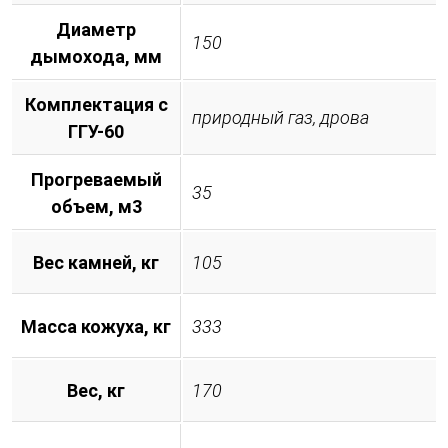
Диаметр
150
дымохода, мм
Комплектация с
природный газ, дрова
ГГУ-60
Прогреваемый
35
объем, м3
Вес камней, кг
105
Масса кожуха, кг
333
Вес, кг
170