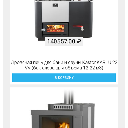
140557,00
₽
Дровяная печь для бани и сауны Kastor KARHU 22
VV (бак слева, для объема 12-22 м3)
В КОРЗИНУ