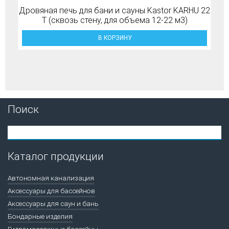
Дровяная печь для бани и сауны Kastor KARHU 22
T (сквозь стену, для объема 12-22 м3)
В КОРЗИНУ
Поиск
Каталог продукции
Автономная канализация
Аксессуары для бассейнов
Аксессуары для саун и бань
Бондарные изделия
Гидромассажные бассейны