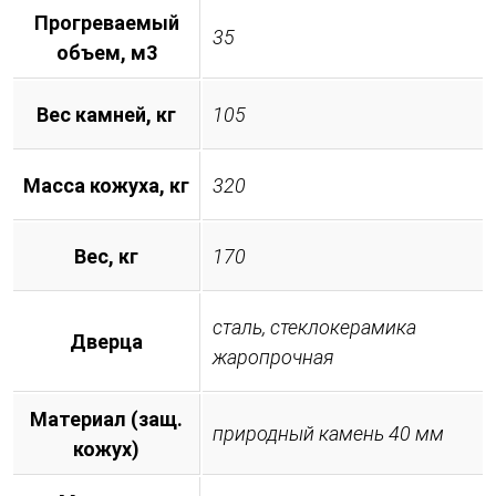
Прогреваемый
35
объем, м3
Вес камней, кг
105
Масса кожуха, кг
320
Вес, кг
170
сталь, стеклокерамика
Дверца
жаропрочная
Материал (защ.
природный камень 40 мм
кожух)