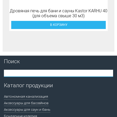
Дровяная печь для бани и сауны Kastor KARHU 40
(для объема свыше 30 м3)
В КОРЗИНУ
Поиск
Каталог продукции
Автономная канализация
Аксессуары для бассейнов
Аксессуары для саун и бань
Бондарные изделия