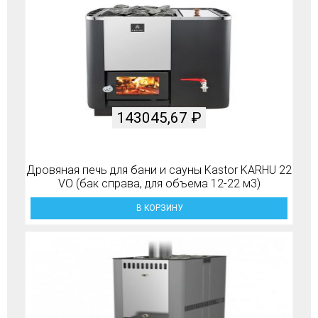
143045,67
₽
Дровяная печь для бани и сауны Kastor KARHU 22
VO (бак справа, для объема 12-22 м3)
В КОРЗИНУ