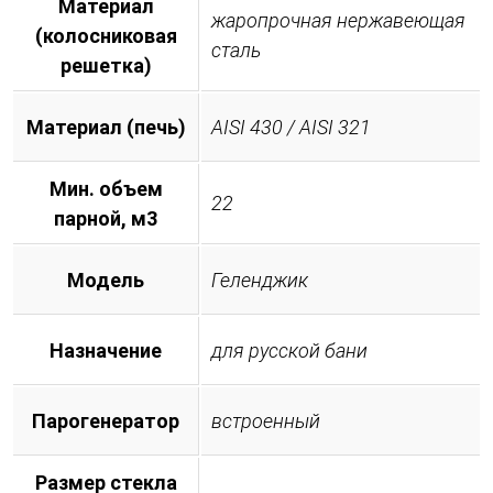
Материал
жаропрочная нержавеющая
(колосниковая
сталь
решетка)
Материал (печь)
AISI 430 / AISI 321
Мин. объем
22
парной, м3
Модель
Геленджик
Назначение
для русской бани
Парогенератор
встроенный
Размер стекла