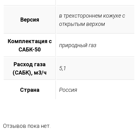
в трехстороннем кожухе с
Версия
открытым верхом
Комплектация с
природный газ
САБК-50
Расход газа
5,1
(САБК), м3/ч
Страна
Россия
Отзывов пока нет.