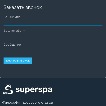
Заказать звонок
Ваше Имя*
Ваш телефон*
Сообщение
Философия здорового отдыха.