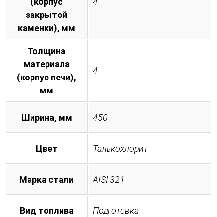
(корпус
4
закрытой
каменки), мм
Толщина
материала
4
(корпус печи),
мм
Ширина, мм
450
Цвет
Талькохлорит
Марка стали
AISI 321
Вид топлива
Подготовка