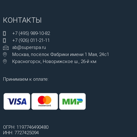
КОНТАКТЫ
+7 (495) 989-10-82
+7 (926) 011-21-11
ab@superspa.ru
Москва, посёлок Фабрики имени 1 Мая, 24с1
Красногорск, Новорижское ш., 26-й км
Принимаем к оплате:
ОГРН: 1197746490480
ИНН: 7727425094