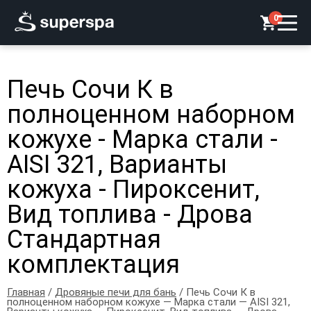
0
Печь Сочи К в
полноценном наборном
кожухе - Марка стали -
AISI 321, Варианты
кожуха - Пироксенит,
Вид топлива - Дрова
Стандартная
комплектация
Главная
/
Дровяные печи для бань
/ Печь Сочи К в
полноценном наборном кожухе — Марка стали — AISI 321,