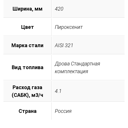
Ширина, мм
420
Цвет
Пироксенит
Марка стали
AISI 321
Дрова Стандартная
Вид топлива
комплектация
Расход газа
4.1
(САБК), м3/ч
Страна
Россия