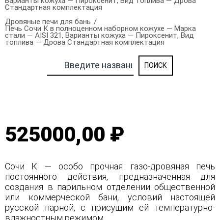
Варианты кожуха — Пироксенит, Вид топлива — Дрова
Стандартная комплектация
Дровяные печи для бань
Печь Сочи К в полноценном наборном кожухе — Марка
стали — AISI 321, Варианты кожуха — Пироксенит, Вид
топлива — Дрова Стандартная комплектация
525000,00 ₽
Сочи К — особо прочная газо-дровяная печь
постоянного действия, предназначенная для
создания в парильном отделении общественной
или коммерческой бани, условий настоящей
русской парной, с присущим ей температурно-
влажностным режимом.