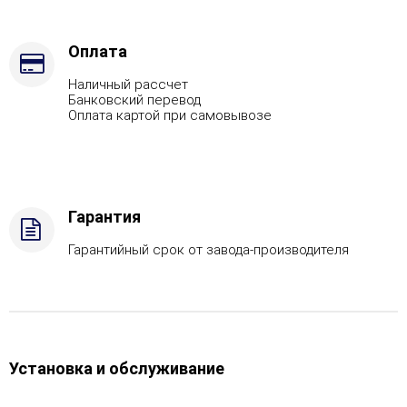
топлива
-
Дрова
Оплата
Стандартная
Наличный рассчет
комплектация
Банковский перевод
Оплата картой при самовывозе
Гарантия
Гарантийный срок от завода-производителя
Установка и обслуживание