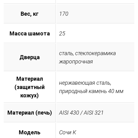
Вес, кг
170
Масса шамота
25
сталь, стеклокерамика
Дверца
жаропрочная
Материал
нержавеющая сталь,
(защитный
природный камень 40 мм
кожух)
Материал (печь)
AISI 430 / AISI 321
Модель
Сочи К