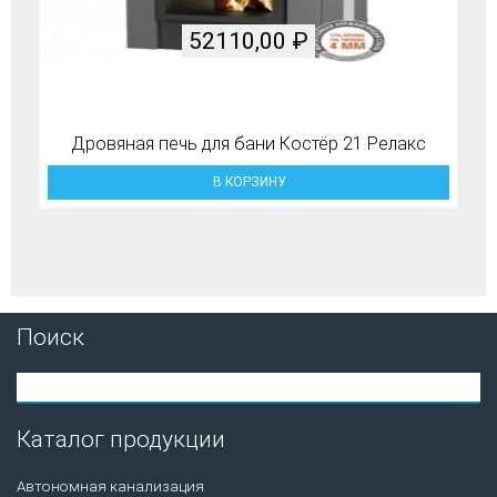
52110,00
₽
Дровяная печь для бани Костёр 21 Релакс
В КОРЗИНУ
Поиск
Каталог продукции
Автономная канализация