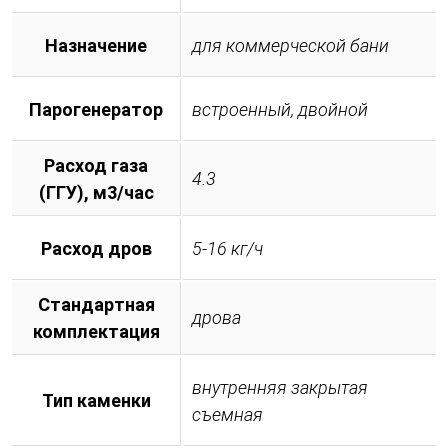
Назначение
для коммерческой бани
Парогенератор
встроенный, двойной
Расход газа
4.3
(ГГУ), м3/час
Расход дров
5-16 кг/ч
Стандартная
дрова
комплектация
внутренняя закрытая
Тип каменки
съемная