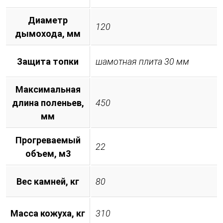
Диаметр
120
дымохода, мм
Защита топки
шамотная плита 30 мм
Максимальная
длина поленьев,
450
мм
Прогреваемый
22
объем, м3
Вес камней, кг
80
Масса кожуха, кг
310