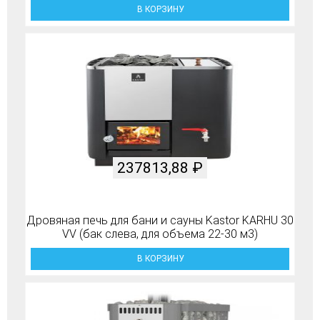
В КОРЗИНУ
237813,88
₽
Дровяная печь для бани и сауны Kastor KARHU 30
VV (бак слева, для объема 22-30 м3)
В КОРЗИНУ