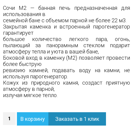
Сочи М2 — банная печь предназначенная для
использования в
семейной бане с объемом парной не более 22 м3.
Закрытая каменка и встроенный парогенератор
гарантирует
большое количество легкого пара, огонь,
пылающий за панорамным стеклом подарит
атмосферу тепла и уюта в вашей бане,
Боковой вход в каменку (М2) позволяет провести
более быструю
ревизию камней, подавать воду на камни, не
используя парогенератор.
Кожух из природного камня, создаст приятную
атмосферу в парной,
излучая мягкое тепло.
Количество
В корзину
Заказать в 1 клик
Печь
Сочи