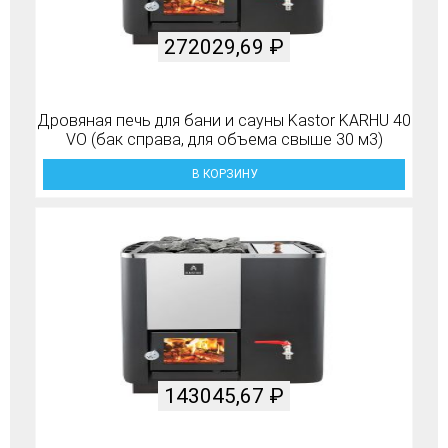
272029,69
₽
Дровяная печь для бани и сауны Kastor KARHU 40
VO (бак справа, для объема свыше 30 м3)
В КОРЗИНУ
143045,67
₽