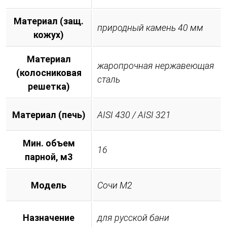
Материал (защ.
природный камень 40 мм
кожух)
Материал
жаропрочная нержавеющая
(колосниковая
сталь
решетка)
Материал (печь)
AISI 430 / AISI 321
Мин. объем
16
парной, м3
Модель
Сочи М2
Назначение
для русской бани