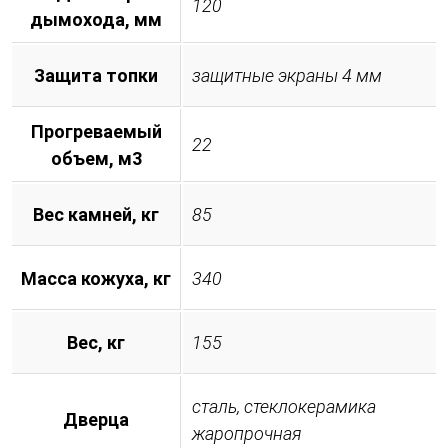
120
дымохода, мм
Защита топки
защитные экраны 4 мм
Прогреваемый
22
объем, м3
Вес камней, кг
85
Масса кожуха, кг
340
Вес, кг
155
сталь, стеклокерамика
Дверца
жаропрочная