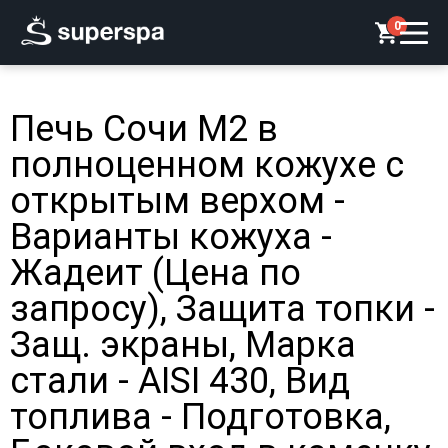
0
Печь Сочи М2 в
полноценном кожухе с
открытым верхом -
Варианты кожуха -
Жадеит (Цена по
запросу), Защита топки -
Защ. экраны, Марка
стали - AISI 430, Вид
топлива - Подготовка,