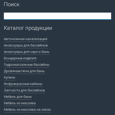
Поиск
Каталог продукции
Автономная канализация
Аксессуары для бассейнов
Аксессуары для саун и бань
Бондарные изделия
Гидромассажные бассейны
Дровяные печи для бань
Купели
Инфракрасные кабины
Запчасти для бассейнов
Мебель для бани
Мебель из массива
Мебель из массива на заказ