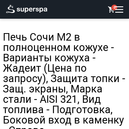
0
Печь Сочи М2 в
полноценном кожухе -
Варианты кожуха -
Жадеит (Цена по
запросу), Защита топки -
Защ. экраны, Марка
стали - AISI 321, Вид
топлива - Подготовка,
Боковой вход в каменку