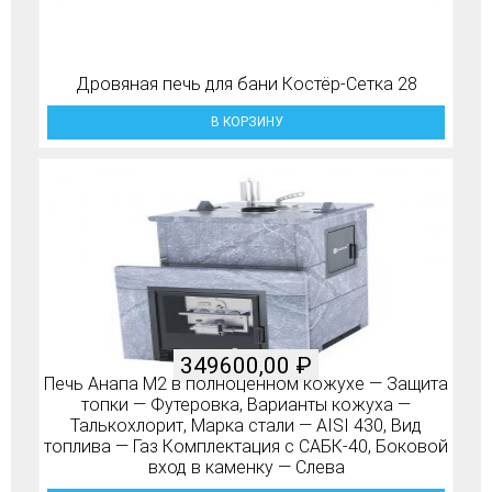
Дровяная печь для бани Костёр-Сетка 28
В КОРЗИНУ
349600,00
₽
Печь Анапа М2 в полноценном кожухе — Защита
топки — Футеровка, Варианты кожуха —
Талькохлорит, Марка стали — AISI 430, Вид
топлива — Газ Комплектация с САБК-40, Боковой
вход в каменку — Слева