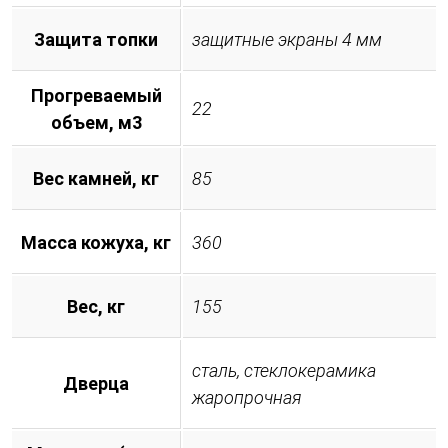
Защита топки
защитные экраны 4 мм
Прогреваемый
22
объем, м3
Вес камней, кг
85
Масса кожуха, кг
360
Вес, кг
155
сталь, стеклокерамика
Дверца
жаропрочная