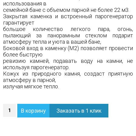
использования в
семейной бане с объемом парной не более 22 м3.
Закрытая каменка и встроенный парогенератор
гарантирует
большое количество легкого пара, огонь,
пылающий за панорамным стеклом подарит
атмосферу тепла и уюта в вашей бане,
Боковой вход в каменку (М2) позволяет провести
более быструю
ревизию камней, подавать воду на камни, не
используя парогенератор.
Кожух из природного камня, создаст приятную
атмосферу в парной,
излучая мягкое тепло.
Количество
В корзину
Заказать в 1 клик
Печь
Сочи
М2
в