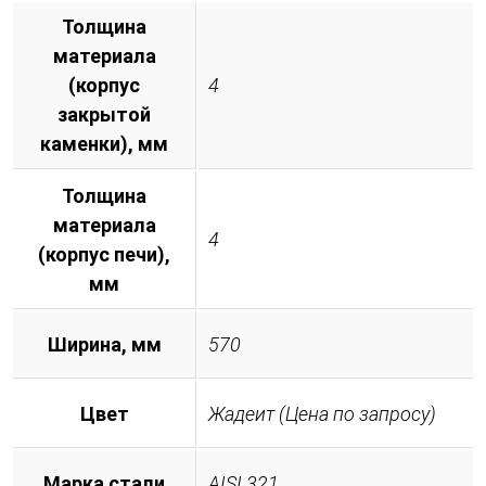
Толщина
материала
(корпус
4
закрытой
каменки), мм
Толщина
материала
4
(корпус печи),
мм
Ширина, мм
570
Цвет
Жадеит (Цена по запросу)
Марка стали
AISI 321