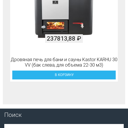
237813,88
₽
Дровяная печь для бани и сауны Kastor KARHU 30
VV (бак слева, для объема 22-30 м3)
В КОРЗИНУ
Поиск