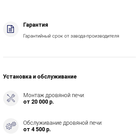
топлива
-
Подготовка,
Боковой
Гарантия
вход
в
Гарантийный срок от завода-производителя
каменку
-
Справа
Установка и обслуживание
Монтаж дровяной печи:
от 20 000 р.
Обслуживание дровяной печи:
от 4 500 р.