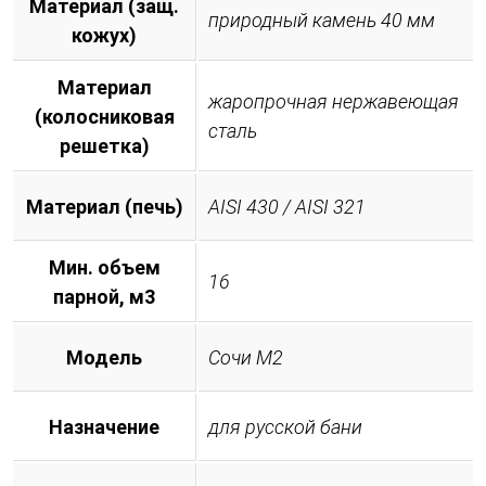
Материал (защ.
природный камень 40 мм
кожух)
Материал
жаропрочная нержавеющая
(колосниковая
сталь
решетка)
Материал (печь)
AISI 430 / AISI 321
Мин. объем
16
парной, м3
Модель
Сочи М2
Назначение
для русской бани