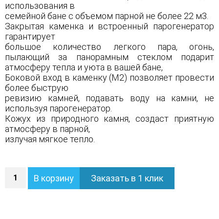
использования в
семейной бане с объемом парной не более 22 м3.
Закрытая каменка и встроенный парогенератор
гарантирует
большое количество легкого пара, огонь,
пылающий за панорамным стеклом подарит
атмосферу тепла и уюта в вашей бане,
Боковой вход в каменку (М2) позволяет провести
более быструю
ревизию камней, подавать воду на камни, не
используя парогенератор.
Кожух из природного камня, создаст приятную
атмосферу в парной,
излучая мягкое тепло.
Количество
В корзину
Заказать в 1 клик
Печь
Сочи
М2
в