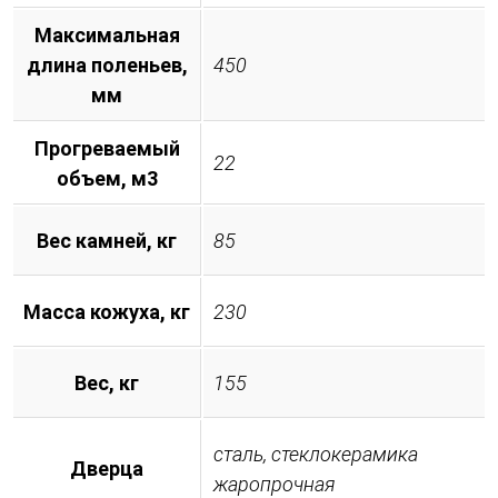
Максимальная
длина поленьев,
450
мм
Прогреваемый
22
объем, м3
Вес камней, кг
85
Масса кожуха, кг
230
Вес, кг
155
сталь, стеклокерамика
Дверца
жаропрочная