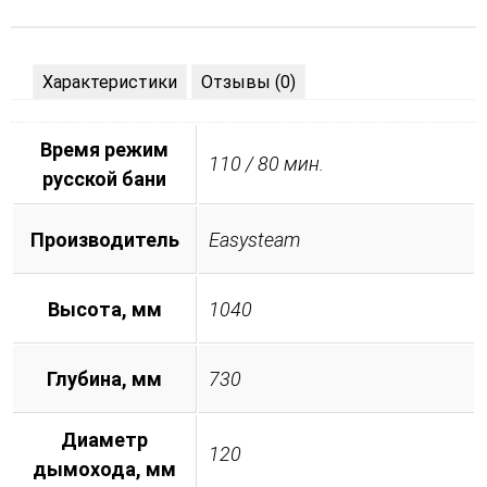
Характеристики
Отзывы (0)
Время режим
110 / 80 мин.
русской бани
Производитель
Easysteam
Высота, мм
1040
Глубина, мм
730
Диаметр
120
дымохода, мм