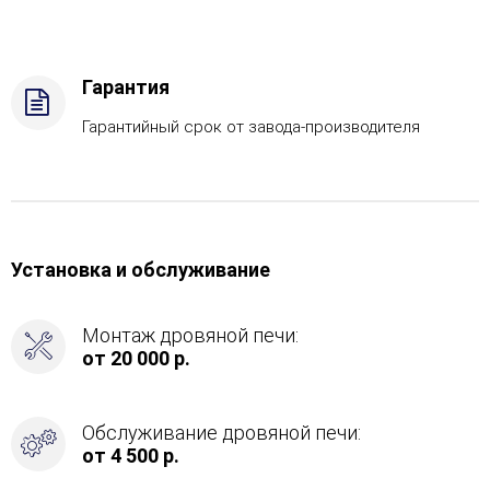
-
Подготовка,
Боковой
вход
Гарантия
в
каменку
Гарантийный срок от завода-производителя
-
Справа
Установка и обслуживание
Монтаж дровяной печи:
от 20 000 р.
Обслуживание дровяной печи:
от 4 500 р.