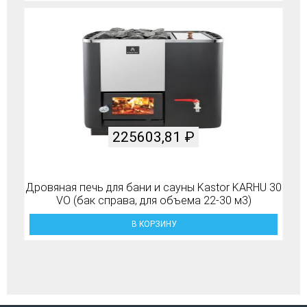
225603,81
₽
Дровяная печь для бани и сауны Kastor KARHU 30
VO (бак справа, для объема 22-30 м3)
В КОРЗИНУ