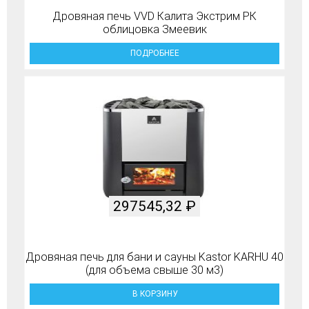
Дровяная печь VVD Калита Экстрим РК
облицовка Змеевик
ПОДРОБНЕЕ
297545,32
₽
Дровяная печь для бани и сауны Kastor KARHU 40
(для объема свыше 30 м3)
В КОРЗИНУ