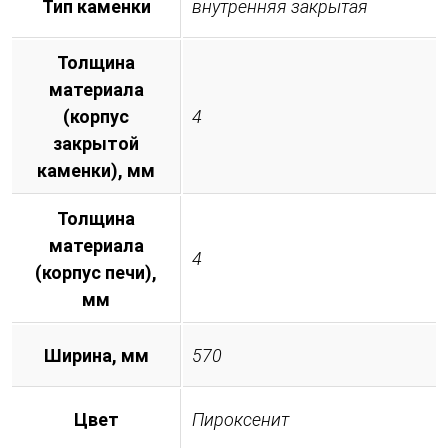
Тип каменки
внутренняя закрытая
Толщина
материала
(корпус
4
закрытой
каменки), мм
Толщина
материала
4
(корпус печи),
мм
Ширина, мм
570
Цвет
Пироксенит