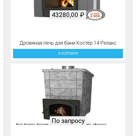
43280,00
₽
Дровяная печь для бани Костёр 14 Релакс
В КОРЗИНУ
По запросу