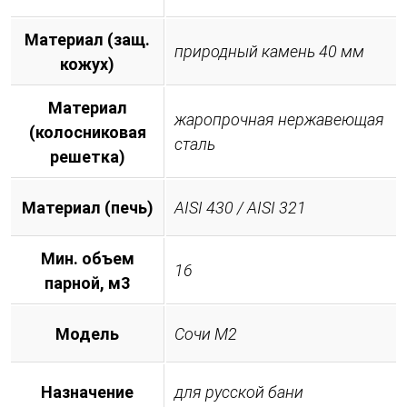
Материал (защ.
природный камень 40 мм
кожух)
Материал
жаропрочная нержавеющая
(колосниковая
сталь
решетка)
Материал (печь)
AISI 430 / AISI 321
Мин. объем
16
парной, м3
Модель
Сочи М2
Назначение
для русской бани