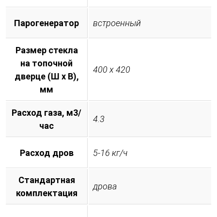
Парогенератор
встроенный
Размер стекла
на топочной
400 х 420
дверце (Ш х В),
мм
Расход газа, м3/
4.3
час
Расход дров
5-16 кг/ч
Стандартная
дрова
комплектация